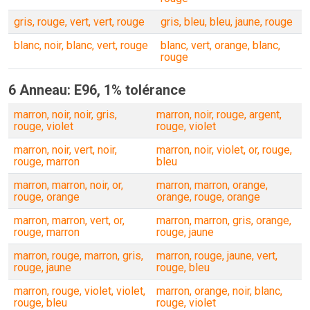
gris, rouge, vert, vert, rouge
gris, bleu, bleu, jaune, rouge
blanc, noir, blanc, vert, rouge
blanc, vert, orange, blanc,
rouge
6 Anneau: E96, 1% tolérance
marron, noir, noir, gris,
marron, noir, rouge, argent,
rouge, violet
rouge, violet
marron, noir, vert, noir,
marron, noir, violet, or, rouge,
rouge, marron
bleu
marron, marron, noir, or,
marron, marron, orange,
rouge, orange
orange, rouge, orange
marron, marron, vert, or,
marron, marron, gris, orange,
rouge, marron
rouge, jaune
marron, rouge, marron, gris,
marron, rouge, jaune, vert,
rouge, jaune
rouge, bleu
marron, rouge, violet, violet,
marron, orange, noir, blanc,
rouge, bleu
rouge, violet