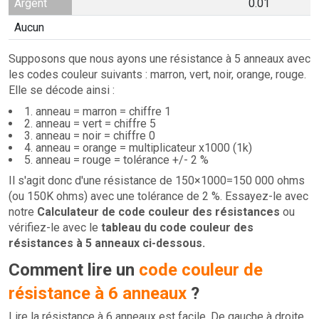
Argent
0.01
Aucun
Supposons que nous ayons une résistance à 5 anneaux avec
les codes couleur suivants : marron, vert, noir, orange, rouge.
Elle se décode ainsi :
1. anneau = marron = chiffre 1
2. anneau = vert = chiffre 5
3. anneau = noir = chiffre 0
4. anneau = orange = multiplicateur x1000 (1k)
5. anneau = rouge = tolérance +/- 2 %
Il s'agit donc d'une résistance de 150×1000=150 000 ohms
(ou 150K ohms) avec une tolérance de 2 %. Essayez-le avec
notre
Calculateur de code couleur des résistances
ou
vérifiez-le avec le
tableau du code couleur des
résistances à 5 anneaux ci-dessous.
Comment lire un
code couleur de
résistance à 6 anneaux
?
Lire la résistance à 6 anneaux est facile. De gauche à droite,