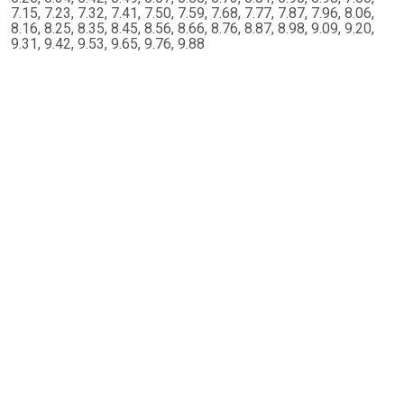
7.15, 7.23, 7.32, 7.41, 7.50, 7.59, 7.68, 7.77, 7.87, 7.96, 8.06,
8.16, 8.25, 8.35, 8.45, 8.56, 8.66, 8.76, 8.87, 8.98, 9.09, 9.20,
9.31, 9.42, 9.53, 9.65, 9.76, 9.88