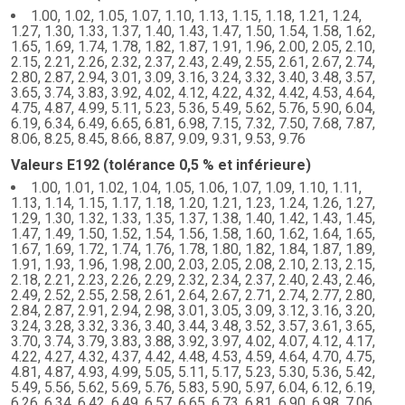
1.00, 1.02, 1.05, 1.07, 1.10, 1.13, 1.15, 1.18, 1.21, 1.24,
1.27, 1.30, 1.33, 1.37, 1.40, 1.43, 1.47, 1.50, 1.54, 1.58, 1.62,
1.65, 1.69, 1.74, 1.78, 1.82, 1.87, 1.91, 1.96, 2.00, 2.05, 2.10,
2.15, 2.21, 2.26, 2.32, 2.37, 2.43, 2.49, 2.55, 2.61, 2.67, 2.74,
2.80, 2.87, 2.94, 3.01, 3.09, 3.16, 3.24, 3.32, 3.40, 3.48, 3.57,
3.65, 3.74, 3.83, 3.92, 4.02, 4.12, 4.22, 4.32, 4.42, 4.53, 4.64,
4.75, 4.87, 4.99, 5.11, 5.23, 5.36, 5.49, 5.62, 5.76, 5.90, 6.04,
6.19, 6.34, 6.49, 6.65, 6.81, 6.98, 7.15, 7.32, 7.50, 7.68, 7.87,
8.06, 8.25, 8.45, 8.66, 8.87, 9.09, 9.31, 9.53, 9.76
Valeurs E192 (tolérance 0,5 % et inférieure)
1.00, 1.01, 1.02, 1.04, 1.05, 1.06, 1.07, 1.09, 1.10, 1.11,
1.13, 1.14, 1.15, 1.17, 1.18, 1.20, 1.21, 1.23, 1.24, 1.26, 1.27,
1.29, 1.30, 1.32, 1.33, 1.35, 1.37, 1.38, 1.40, 1.42, 1.43, 1.45,
1.47, 1.49, 1.50, 1.52, 1.54, 1.56, 1.58, 1.60, 1.62, 1.64, 1.65,
1.67, 1.69, 1.72, 1.74, 1.76, 1.78, 1.80, 1.82, 1.84, 1.87, 1.89,
1.91, 1.93, 1.96, 1.98, 2.00, 2.03, 2.05, 2.08, 2.10, 2.13, 2.15,
2.18, 2.21, 2.23, 2.26, 2.29, 2.32, 2.34, 2.37, 2.40, 2.43, 2.46,
2.49, 2.52, 2.55, 2.58, 2.61, 2.64, 2.67, 2.71, 2.74, 2.77, 2.80,
2.84, 2.87, 2.91, 2.94, 2.98, 3.01, 3.05, 3.09, 3.12, 3.16, 3.20,
3.24, 3.28, 3.32, 3.36, 3.40, 3.44, 3.48, 3.52, 3.57, 3.61, 3.65,
3.70, 3.74, 3.79, 3.83, 3.88, 3.92, 3.97, 4.02, 4.07, 4.12, 4.17,
4.22, 4.27, 4.32, 4.37, 4.42, 4.48, 4.53, 4.59, 4.64, 4.70, 4.75,
4.81, 4.87, 4.93, 4.99, 5.05, 5.11, 5.17, 5.23, 5.30, 5.36, 5.42,
5.49, 5.56, 5.62, 5.69, 5.76, 5.83, 5.90, 5.97, 6.04, 6.12, 6.19,
6.26, 6.34, 6.42, 6.49, 6.57, 6.65, 6.73, 6.81, 6.90, 6.98, 7.06,