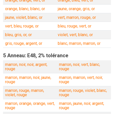
orange, orange, vert, or
orange, bleu, vert, or
orange, blanc, blanc, or
jaune, orange, gris, or
jaune, violet, blanc, or
vert, marron, rouge, or
vert, bleu, rouge, or
bleu, rouge, vert, or
bleu, gris, or, or
violet, vert, blanc, or
gris, rouge, argent, or
blanc, marron, marron, or
5 Anneau: E48, 2% tolérance
marron, noir, noir, argent,
marron, noir, vert, blanc,
rouge
rouge
marron, marron, noir, jaune,
marron, marron, vert, noir,
rouge
rouge
marron, rouge, marron,
marron, rouge, violet, blanc,
violet, rouge
rouge
marron, orange, orange, vert,
marron, jaune, noir, argent,
rouge
rouge