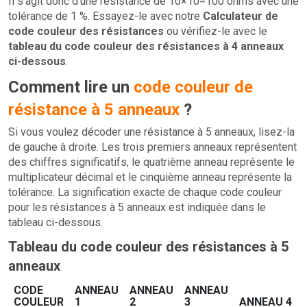
Il s'agit donc d'une résistance de 10×10=100 ohms avec une
tolérance de 1 %. Essayez-le avec notre
Calculateur de
code couleur des résistances
ou vérifiez-le avec le
tableau du code couleur des résistances à 4 anneaux
ci-dessous
.
Comment lire un
code couleur de
résistance à 5 anneaux
?
Si vous voulez décoder une résistance à 5 anneaux, lisez-la
de gauche à droite. Les trois premiers anneaux représentent
des chiffres significatifs, le quatrième anneau représente le
multiplicateur décimal et le cinquième anneau représente la
tolérance. La signification exacte de chaque code couleur
pour les résistances à 5 anneaux est indiquée dans le
tableau ci-dessous.
Tableau du code couleur des résistances à 5
anneaux
CODE
ANNEAU
ANNEAU
ANNEAU
COULEUR
1
2
3
ANNEAU 4