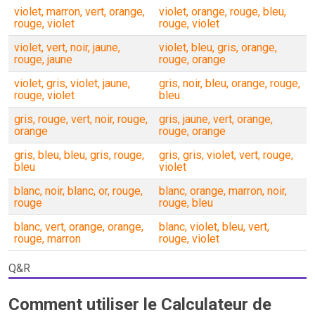
violet, marron, vert, orange,
violet, orange, rouge, bleu,
rouge, violet
rouge, violet
violet, vert, noir, jaune,
violet, bleu, gris, orange,
rouge, jaune
rouge, orange
violet, gris, violet, jaune,
gris, noir, bleu, orange, rouge,
rouge, violet
bleu
gris, rouge, vert, noir, rouge,
gris, jaune, vert, orange,
orange
rouge, orange
gris, bleu, bleu, gris, rouge,
gris, gris, violet, vert, rouge,
bleu
violet
blanc, noir, blanc, or, rouge,
blanc, orange, marron, noir,
rouge
rouge, bleu
blanc, vert, orange, orange,
blanc, violet, bleu, vert,
rouge, marron
rouge, violet
Q&R
Comment utiliser le Calculateur de