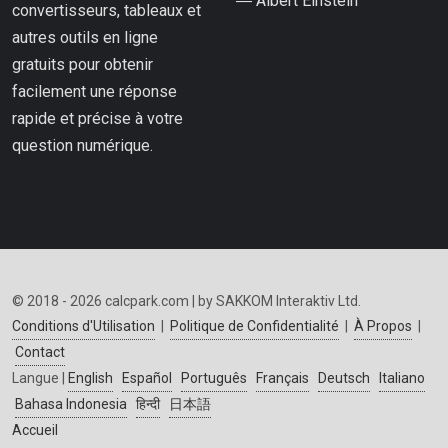
― Albert Einstein
convertisseurs, tableaux et
autres outils en ligne
gratuits pour obtenir
facilement une réponse
rapide et précise à votre
question numérique.
© 2018 - 2026 calcpark.com | by SAKKOM Interaktiv Ltd.
Conditions d'Utilisation
|
Politique de Confidentialité
|
À Propos
|
Contact
Langue |
English
Español
Português
Français
Deutsch
Italiano
Bahasa Indonesia
हिन्दी
日本語
Accueil