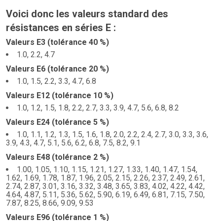
Voici donc les valeurs standard des
résistances en séries E :
Valeurs E3 (tolérance 40 %)
1.0, 2.2, 4.7
Valeurs E6 (tolérance 20 %)
1.0, 1.5, 2.2, 3.3, 4.7, 6.8
Valeurs E12 (tolérance 10 %)
1.0, 1.2, 1.5, 1.8, 2.2, 2.7, 3.3, 3.9, 4.7, 5.6, 6.8, 8.2
Valeurs E24 (tolérance 5 %)
1.0, 1.1, 1.2, 1.3, 1.5, 1.6, 1.8, 2.0, 2.2, 2.4, 2.7, 3.0, 3.3, 3.6,
3.9, 4.3, 4.7, 5.1, 5.6, 6.2, 6.8, 7.5, 8.2, 9.1
Valeurs E48 (tolérance 2 %)
1.00, 1.05, 1.10, 1.15, 1.21, 1.27, 1.33, 1.40, 1.47, 1.54,
1.62, 1.69, 1.78, 1.87, 1.96, 2.05, 2.15, 2.26, 2.37, 2.49, 2.61,
2.74, 2.87, 3.01, 3.16, 3.32, 3.48, 3.65, 3.83, 4.02, 4.22, 4.42,
4.64, 4.87, 5.11, 5.36, 5.62, 5.90, 6.19, 6.49, 6.81, 7.15, 7.50,
7.87, 8.25, 8.66, 9.09, 9.53
Valeurs E96 (tolérance 1 %)