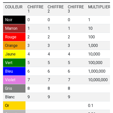
COULEUR
CHIFFRE
CHIFFRE
CHIFFRE
MULTIPLIER
1
2
3
Noir
0
0
0
1
Marron
1
1
1
10
Rouge
2
2
2
100
Orange
3
3
3
1,000
Jaune
4
4
4
10,000
Vert
5
5
5
100,000
Bleu
6
6
6
1,000,000
Violet
7
7
7
10,000,000
Gris
8
8
8
Blanc
9
9
9
Or
0.1