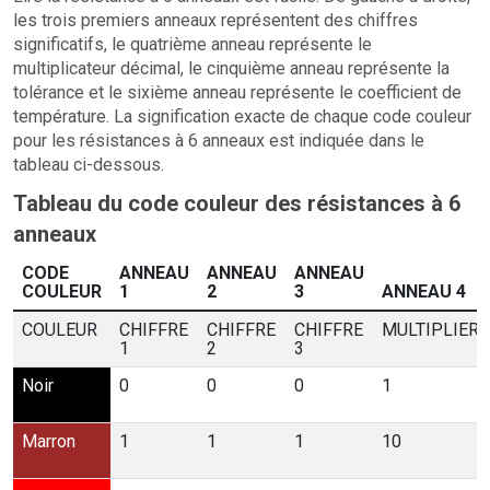
les trois premiers anneaux représentent des chiffres
significatifs, le quatrième anneau représente le
multiplicateur décimal, le cinquième anneau représente la
tolérance et le sixième anneau représente le coefficient de
température. La signification exacte de chaque code couleur
pour les résistances à 6 anneaux est indiquée dans le
tableau ci-dessous.
Tableau du code couleur des résistances à 6
anneaux
CODE
ANNEAU
ANNEAU
ANNEAU
COULEUR
1
2
3
ANNEAU 4
COULEUR
CHIFFRE
CHIFFRE
CHIFFRE
MULTIPLIER
1
2
3
Noir
0
0
0
1
Marron
1
1
1
10