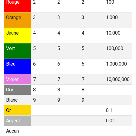
Rouge
2
2
2
100
Orange
3
3
3
1,000
Jaune
4
4
4
10,000
Vert
5
5
5
100,000
Bleu
6
6
6
1,000,000
Violet
7
7
7
10,000,000
Gris
8
8
8
Blanc
9
9
9
Or
0.1
Argent
0.01
Aucun