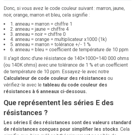
Donc, si vous avez le code couleur suivant : marron, jaune,
noir, orange, marron et bleu, cela signifie :
1. anneau = marron = chiffre 1
2. anneau = jaune = chiffre 4
3. anneau = noir = chiffre 0
4. anneau = orange = multiplicateur x1000 (1k)
5. anneau = marron = tolérance +/- 1 %
6. anneau = bleu = coefficient de température de 10 ppm
Il s'agit donc d'une résistance de 140×1000=140 000 ohms
(ou 140K ohms) avec une tolérance de 1 % et un coefficient
de température de 10 ppm. Essayez-le avec notre
Calculateur de code couleur des résistances
ou
vérifiez-le avec le
tableau du code couleur des
résistances à 6 anneaux ci-dessous.
Que représentent les séries E des
résistances ?
Les séries E des résistances sont des valeurs standard
de résistances conçues pour simplifier les stocks
. Cela