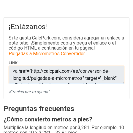
¡Enlázanos!
Si te gusta CalcPark.com, considera agregar un enlace a
este sitio. ¡Simplemente copia y pega el enlace o el
código HTML a continuación en tu página!
Pulgadas a Micrómetros Convertidor
LINK:
¡Gracias por tu ayuda!
Preguntas frecuentes
¿Cómo convierto metros a pies?
Multiplica la longitud en metros por 3,281. Por ejemplo, 10
metros son 10 × 3,281 = 32,81 pies.