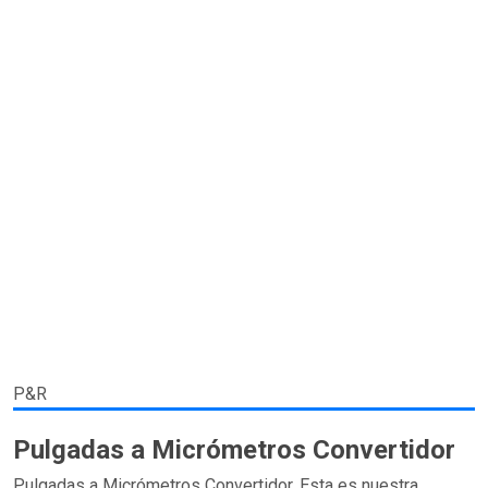
P&R
Pulgadas a Micrómetros Convertidor
Pulgadas a Micrómetros Convertidor. Esta es nuestra