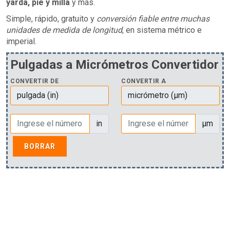
yarda, pie y milla
y más.
Simple, rápido, gratuito y
conversión fiable entre muchas
unidades de medida de longitud
, en sistema métrico e
imperial.
Pulgadas a Micrómetros Convertidor
CONVERTIR DE
CONVERTIR A
in
µm