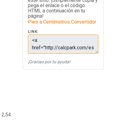
este sitio. ¡Simplemente copia y
pega el enlace o el código
HTML a continuación en tu
página!
Pies a Centímetros Convertidor
LINK:
¡Gracias por tu ayuda!
 2,54.