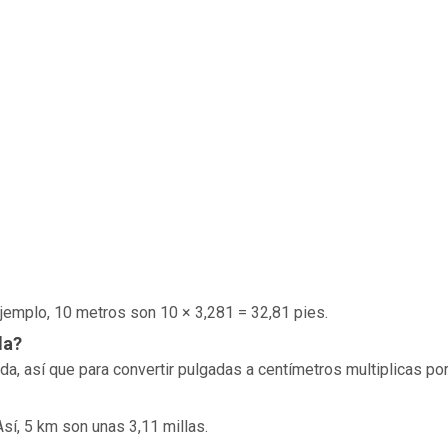
 ejemplo, 10 metros son 10 × 3,281 = 32,81 pies.
da?
, así que para convertir pulgadas a centímetros multiplicas por
Así, 5 km son unas 3,11 millas.