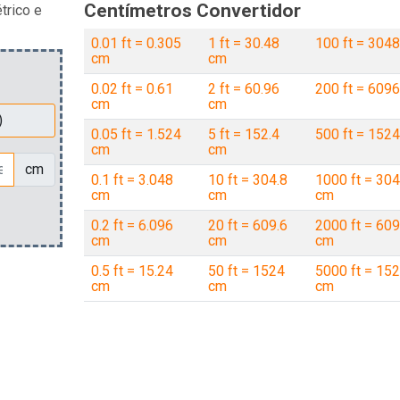
Centímetros Convertidor
trico e
0.01 ft = 0.305
1 ft = 30.48
100 ft = 304
cm
cm
0.02 ft = 0.61
2 ft = 60.96
200 ft = 609
cm
cm
0.05 ft = 1.524
5 ft = 152.4
500 ft = 152
cm
cm
cm
0.1 ft = 3.048
10 ft = 304.8
1000 ft = 30
cm
cm
cm
0.2 ft = 6.096
20 ft = 609.6
2000 ft = 60
cm
cm
cm
0.5 ft = 15.24
50 ft = 1524
5000 ft = 15
cm
cm
cm