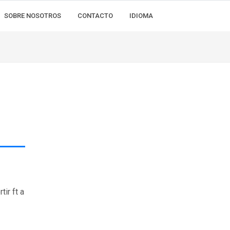
SOBRE NOSOTROS
CONTACTO
IDIOMA
ir ft a