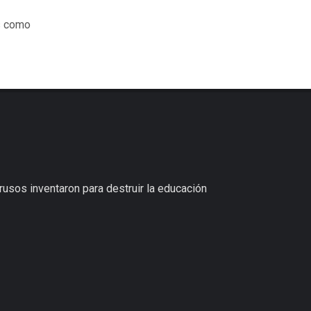
es como
 rusos inventaron para destruir la educación