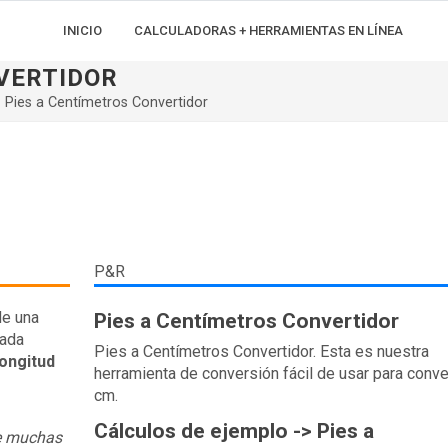
INICIO
CALCULADORAS + HERRAMIENTAS EN LÍNEA
VERTIDOR
Pies a Centímetros Convertidor
P&R
de una
Pies a Centímetros Convertidor
gada
Pies a Centímetros Convertidor. Esta es nuestra
ongitud
herramienta de conversión fácil de usar para convert
cm.
Cálculos de ejemplo -> Pies a
re muchas