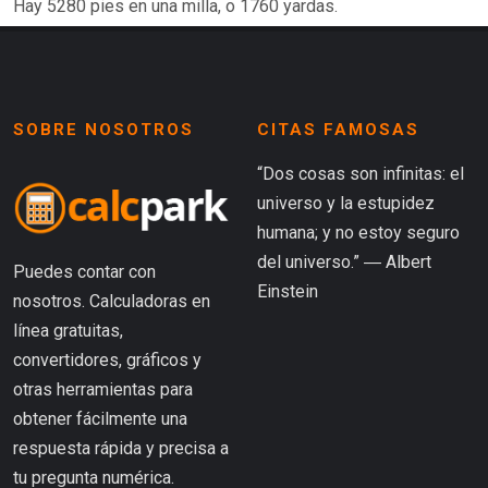
Hay 5280 pies en una milla, o 1760 yardas.
SOBRE NOSOTROS
CITAS FAMOSAS
“Dos cosas son infinitas: el
universo y la estupidez
humana; y no estoy seguro
del universo.” ― Albert
Puedes contar con
Einstein
nosotros. Calculadoras en
línea gratuitas,
convertidores, gráficos y
otras herramientas para
obtener fácilmente una
respuesta rápida y precisa a
tu pregunta numérica.