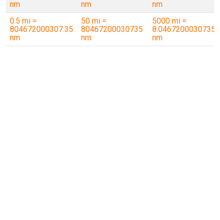
nm
nm
nm
0.5 mi =
50 mi =
5000 mi =
804672000307.35
80467200030735
8.0467200030735
nm
nm
nm