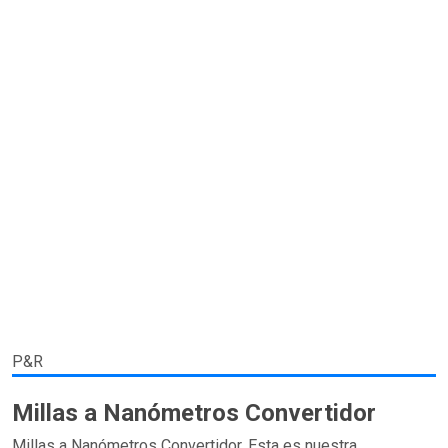
P&R
Millas a Nanómetros Convertidor
Millas a Nanómetros Convertidor. Esta es nuestra