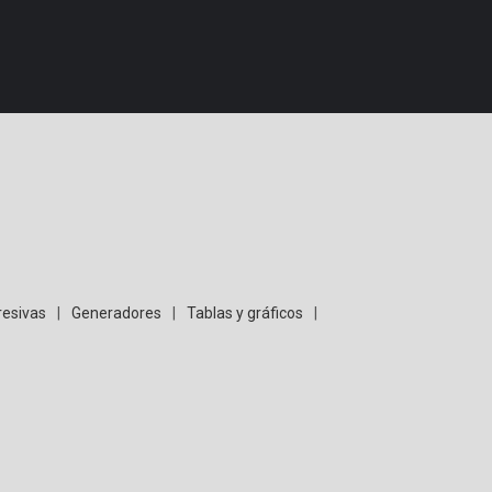
resivas
|
Generadores
|
Tablas y gráficos
|