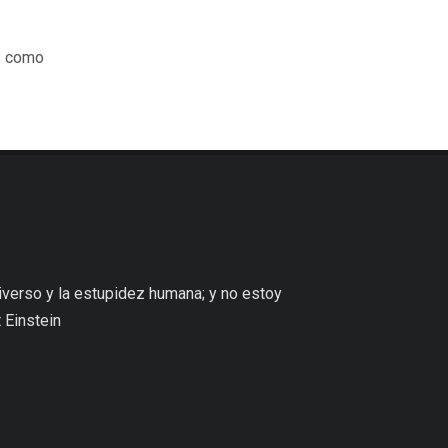
es como
niverso y la estupidez humana; y no estoy
 Einstein