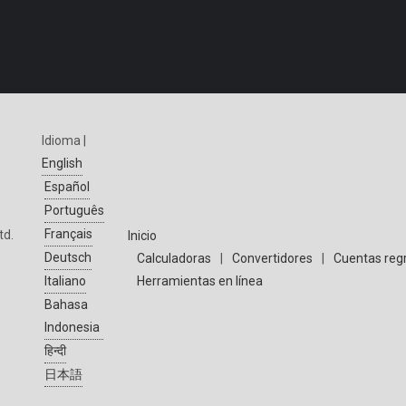
Idioma |
English
Español
Português
Français
td.
Inicio
Deutsch
Calculadoras
|
Convertidores
|
Cuentas reg
Herramientas en línea
Italiano
Bahasa
Indonesia
हिन्दी
日本語