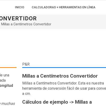
INICIO
CALCULADORAS + HERRAMIENTAS EN LÍNEA
CONVERTIDOR
Millas a Centímetros Convertidor
P&R
de una
Millas a Centímetros Convertidor
gada
Millas a Centímetros Convertidor. Esta es nuestra
ongitud
herramienta de conversión fácil de usar para conver
a cm.
Cálculos de ejemplo -> Millas a
re muchas