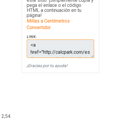
este sitio. ¡Simplemente copia y
pega el enlace o el código
HTML a continuación en tu
página!
Millas a Centímetros
Convertidor
LINK:
¡Gracias por tu ayuda!
 2,54.