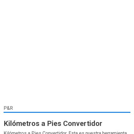
P&R
Kilómetros a Pies Convertidor
Kilómetros a Pies Convertidor. Esta es nuestra herramienta