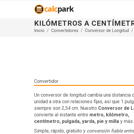
KILÓMETROS A CENTÍMET
Inicio
Convertidores
Conversor de Longitud
Convertidor
Un conversor de longitud cambia una distancia 
unidad a otra con relaciones fijas, así que 1 pul
siempre son 2,54 cm. Nuestro
Conversor de L
convierte al instante entre
metro, kilómetro,
centímetro, pulgada, yarda, pie y milla
y más.
Simple, rápido, gratuito y
conversión fiable ent