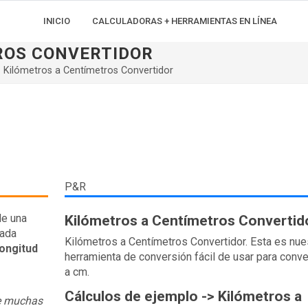
INICIO
CALCULADORAS + HERRAMIENTAS EN LÍNEA
ROS CONVERTIDOR
Kilómetros a Centímetros Convertidor
P&R
de una
Kilómetros a Centímetros Convertid
gada
Kilómetros a Centímetros Convertidor. Esta es nue
ongitud
herramienta de conversión fácil de usar para conve
a cm.
Cálculos de ejemplo -> Kilómetros a
re muchas