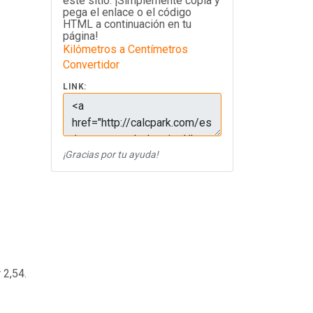
este sitio. ¡Simplemente copia y
pega el enlace o el código
HTML a continuación en tu
página!
Kilómetros a Centímetros
Convertidor
LINK:
¡Gracias por tu ayuda!
 2,54.