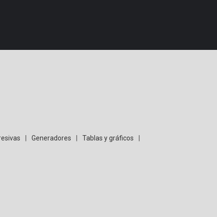
resivas
|
Generadores
|
Tablas y gráficos
|