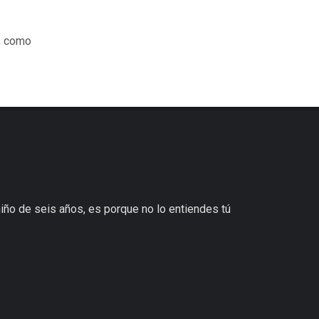
es como
niño de seis años, es porque no lo entiendes tú