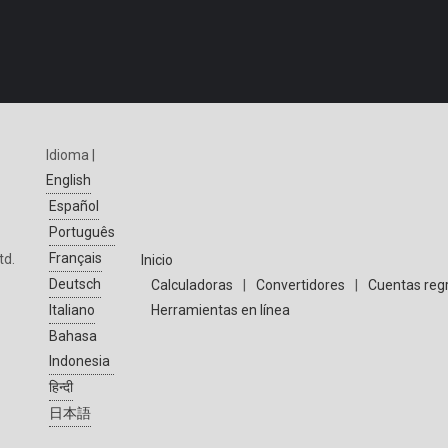
Idioma |
English
Español
Português
Français
td.
Inicio
Deutsch
Calculadoras
|
Convertidores
|
Cuentas reg
Herramientas en línea
Italiano
Bahasa
Indonesia
हिन्दी
日本語