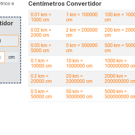
Centímetros Convertidor
trico e
0.01 km =
1 km = 100000
100 km = 100
1000 cm
cm
cm
tidor
0.02 km =
2 km = 200000
200 km = 200
2000 cm
cm
cm
0.05 km =
5 km = 500000
500 km = 500
5000 cm
cm
cm
cm
0.1 km =
10 km =
1000 km =
10000 cm
1000000 cm
100000000 c
0.2 km =
20 km =
2000 km =
20000 cm
2000000 cm
200000000 c
0.5 km =
50 km =
5000 km =
50000 cm
5000000 cm
500000000 c