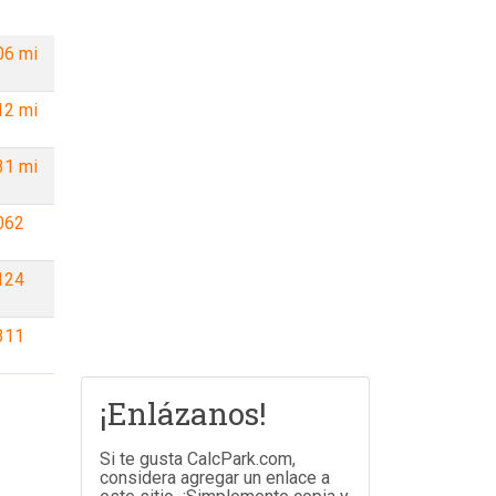
06 mi
12 mi
31 mi
062
124
311
¡Enlázanos!
Si te gusta CalcPark.com,
considera agregar un enlace a