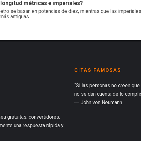
 longitud métricas e imperiales?
etro se basan en potencias de diez, mientras que las imperial
s más antiguas.
CITAS FAMOSAS
“Si las personas no creen que
no se dan cuenta de lo complic
― John von Neumann
ea gratuitas, convertidores,
lmente una respuesta rápida y