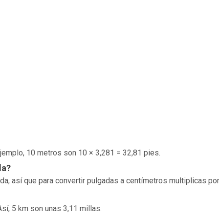
 ejemplo, 10 metros son 10 × 3,281 = 32,81 pies.
da?
, así que para convertir pulgadas a centímetros multiplicas por
Así, 5 km son unas 3,11 millas.