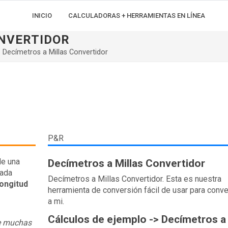
INICIO
CALCULADORAS + HERRAMIENTAS EN LÍNEA
ONVERTIDOR
Decímetros a Millas Convertidor
P&R
de una
Decímetros a Millas Convertidor
gada
Decímetros a Millas Convertidor. Esta es nuestra
ongitud
herramienta de conversión fácil de usar para conve
a mi.
Cálculos de ejemplo -> Decímetros a
re muchas