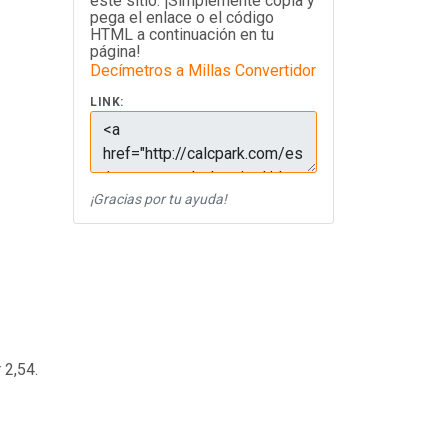
este sitio. ¡Simplemente copia y
pega el enlace o el código
HTML a continuación en tu
página!
Decímetros a Millas Convertidor
LINK:
¡Gracias por tu ayuda!
 2,54.