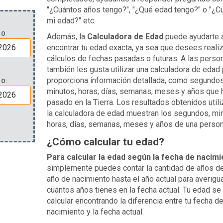
"¿Cuántos años tengo?", "¿Qué edad tengo?" o "¿C
mi edad?" etc.
ÑO
Además, la
Calculadora de Edad
puede ayudarte 
encontrar tu edad exacta, ya sea que desees realiz
cálculos de fechas pasadas o futuras. A las perso
también les gusta utilizar una calculadora de edad
proporciona información detallada, como segundos
O:
minutos, horas, días, semanas, meses y años que 
pasado en la Tierra. Los resultados obtenidos util
la calculadora de edad muestran los segundos, mi
horas, días, semanas, meses y años de una person
¿Cómo calcular tu edad?
Para calcular la edad según la fecha de nacimi
simplemente puedes contar la cantidad de años d
año de nacimiento hasta el año actual para averigu
cuántos años tienes en la fecha actual. Tu edad s
calcular encontrando la diferencia entre tu fecha d
nacimiento y la fecha actual.