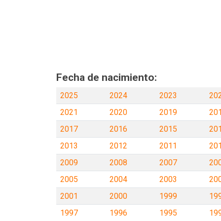
Fecha de nacimiento:
2025
2024
2023
20
2021
2020
2019
20
2017
2016
2015
20
2013
2012
2011
20
2009
2008
2007
20
2005
2004
2003
20
2001
2000
1999
19
1997
1996
1995
19