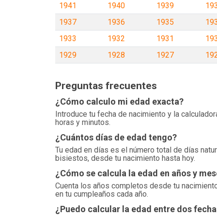
1941
1940
1939
19
1937
1936
1935
19
1933
1932
1931
19
1929
1928
1927
19
Preguntas frecuentes
¿Cómo calculo mi edad exacta?
Introduce tu fecha de nacimiento y la calculado
horas y minutos.
¿Cuántos días de edad tengo?
Tu edad en días es el número total de días natur
bisiestos, desde tu nacimiento hasta hoy.
¿Cómo se calcula la edad en años y mes
Cuenta los años completos desde tu nacimiento 
en tu cumpleaños cada año.
¿Puedo calcular la edad entre dos fecha