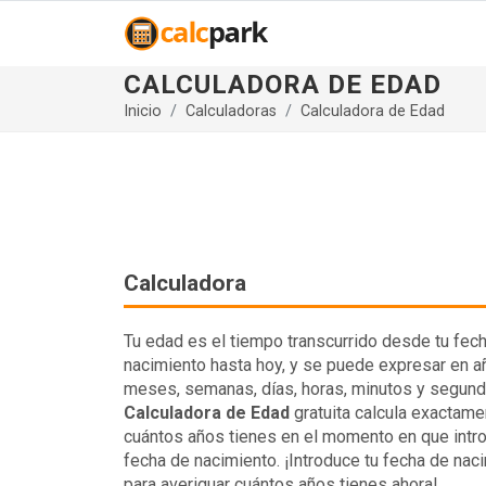
CALCULADORA DE EDAD
Inicio
Calculadoras
Calculadora de Edad
Calculadora
Tu edad es el tiempo transcurrido desde tu fec
nacimiento hasta hoy, y se puede expresar en a
meses, semanas, días, horas, minutos y segund
Calculadora de Edad
gratuita calcula exactame
cuántos años tienes en el momento en que intr
fecha de nacimiento. ¡Introduce tu fecha de nac
para averiguar cuántos años tienes ahora!