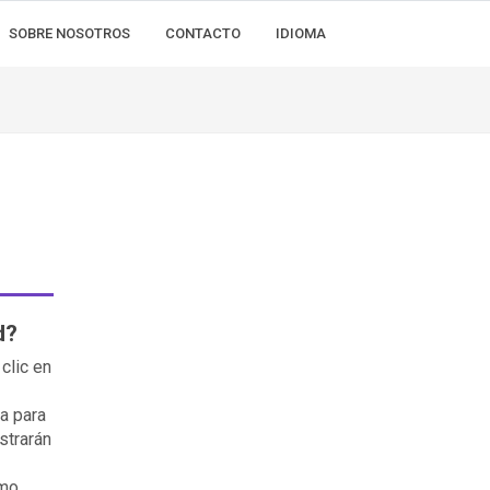
SOBRE NOSOTROS
CONTACTO
IDIOMA
d?
clic en
a para
strarán
omo