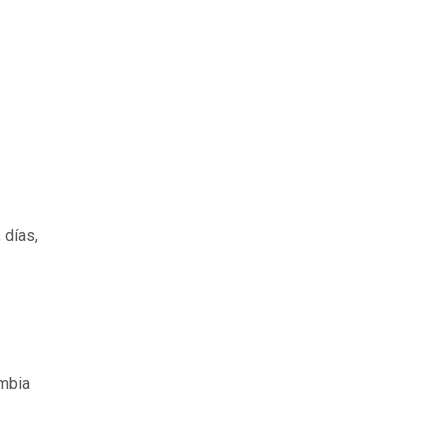
 días,
ambia