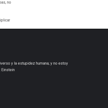
bas, no
iplicar
niverso y la estupidez humana; y no estoy
 Einstein