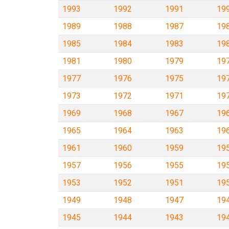
1993
1992
1991
19
1989
1988
1987
19
1985
1984
1983
19
1981
1980
1979
19
1977
1976
1975
19
1973
1972
1971
19
1969
1968
1967
19
1965
1964
1963
19
1961
1960
1959
19
1957
1956
1955
19
1953
1952
1951
19
1949
1948
1947
19
1945
1944
1943
19