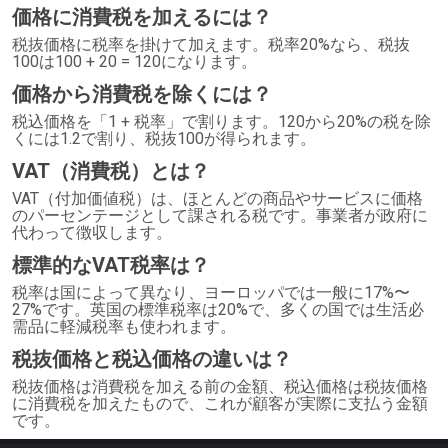
価格に消費税を加えるには？
税抜価格に税率を掛けて加えます。税率20%なら、税抜
100は100 + 20 = 120になります。
価格から消費税を除くには？
税込価格を「1 + 税率」で割ります。120から20%の税を除
くには1.2で割り、税抜100が得られます。
VAT（消費税）とは？
VAT（付加価値税）は、ほとんどの商品やサービスに価格
のパーセンテージとして課される税です。事業者が政府に
代わって徴収します。
標準的なVAT税率は？
税率は国によって異なり、ヨーロッパでは一般に17%〜
27%です。英国の標準税率は20%で、多くの国では生活必
需品に軽減税率も使われます。
税抜価格と税込価格の違いは？
税抜価格は消費税を加える前の金額、税込価格は税抜価格
に消費税を加えたもので、これが顧客が実際に支払う金額
です。