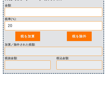
金額:
税率(%):
加算／除外された税額:
税抜金額:
税込金額: