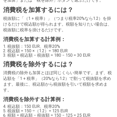
を加算」または「税を除外」ボタンで選ぶだけです。
消費税を加算するには？
税抜額に「（1 + 税率）」（つまり税率20%なら1.2）を掛
けるだけで税込額が得られます。税額を知りたい場合は、
税抜額に税率を掛けるだけです。
消費税を加算する計算例：
税抜額：150 EUR、税率20%
税込額 = 150 ×（1.2）= 180 EUR
税額 = 税込額 − 税抜額 = 180 − 150 = 30 EUR
消費税を除外するには？
消費税の除外も加算とほぼ同じくらい簡単です。まず、税
込額を「1 + 税率」（20%なら1.2）で割って税抜額を求め
ます。最後に、税込額から税抜額を引いて税額を求めま
す。
消費税を除外する計算例：
税込額：150 EUR、税率20%
税抜額 = 150 ÷（1.2）= 125 EUR
税額 = 税込額 − 税抜額 = 150 − 125 = 25 EUR