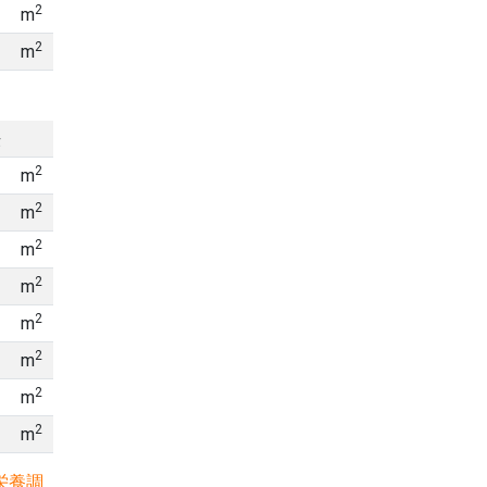
2
m
2
m
法
2
m
2
m
2
m
2
m
2
m
2
m
2
m
2
m
栄養調