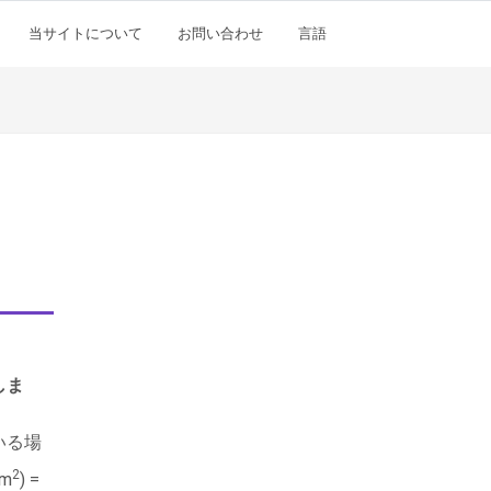
当サイトについて
お問い合わせ
言語
しま
いる場
2
m
) =