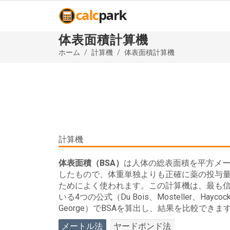
体表面積計算機
ホーム
計算機
体表面積計算機
計算機
体表面積（BSA）
は人体の総表面積を平方メ
したもので、体重単独よりも正確に薬の投与
ためによく使われます。この計算機は、最も
いる4つの公式（Du Bois、Mosteller、Haycock
George）でBSAを算出し、結果を比較できま
メートル法
ヤードポンド法