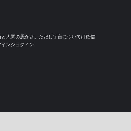
宙と人間の愚かさ。ただし宇宙については確信
アインシュタイン