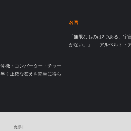
名言
「無限なものは2つある。宇
がない。」 ― アルベルト・
計算機・コンバーター・チャー
素早く正確な答えを簡単に得ら
言語 |