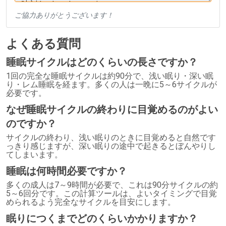
ご協力ありがとうございます！
よくある質問
睡眠サイクルはどのくらいの長さですか？
1回の完全な睡眠サイクルは約90分で、浅い眠り・深い眠
り・レム睡眠を経ます。多くの人は一晩に5～6サイクルが
必要です。
なぜ睡眠サイクルの終わりに目覚めるのがよい
のですか？
サイクルの終わり、浅い眠りのときに目覚めると自然です
っきり感じますが、深い眠りの途中で起きるとぼんやりし
てしまいます。
睡眠は何時間必要ですか？
多くの成人は7～9時間が必要で、これは90分サイクルの約
5～6回分です。この計算ツールは、よいタイミングで目覚
められるよう完全なサイクルを目安にします。
眠りにつくまでどのくらいかかりますか？