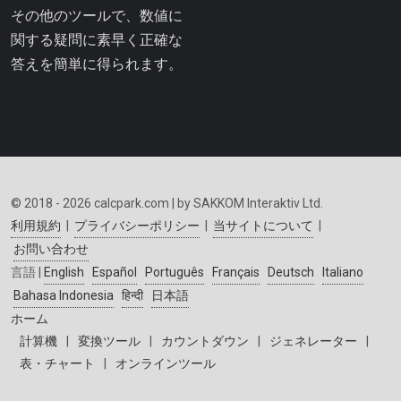
その他のツールで、数値に
関する疑問に素早く正確な
答えを簡単に得られます。
© 2018 - 2026 calcpark.com | by SAKKOM Interaktiv Ltd.
利用規約
|
プライバシーポリシー
|
当サイトについて
|
お問い合わせ
言語 |
English
Español
Português
Français
Deutsch
Italiano
Bahasa Indonesia
हिन्दी
日本語
ホーム
計算機
|
変換ツール
|
カウントダウン
|
ジェネレーター
|
表・チャート
|
オンラインツール