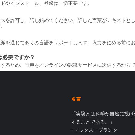
ードやインストール、登録は一切不要です。
セスを許可し、話し始めてください。話した言葉がテキストと
す。
認識を通じて多くの言語をサポートします。入力を始める前に
は必要ですか？
換するため、音声をオンラインの認識サービスに送信するから
名言
「実験とは科学が自然に投げ
することである。」
- マックス・プランク