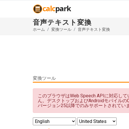
音声テキスト変換
ホーム
変換ツール
音声テキスト変換
変換ツール
このブラウザはWeb Speech APIに対応し
ん。デスクトップおよびAndroidモバイルの
バージョン25以降でのみサポートされてい