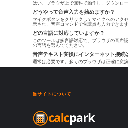
はい。ブラウザ上で無料で動作し、ダウンロ
どうやって音声入力を始めますか？
マイクボタンをクリックしてマイクへのアク
示され、音声コマンドで句読点も入力できま
どの言語に対応していますか？
このツールは多言語対応で、ブラウザの音声
の言語を選んでください。
音声テキスト変換にインターネット接続
通常は必要です。多くのブラウザは正確に変
当サイトについて