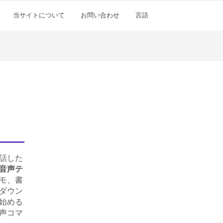
当サイトについて
お問い合わせ
言語
話した
音声テ
モ、書
ダウン
始める
声コマ