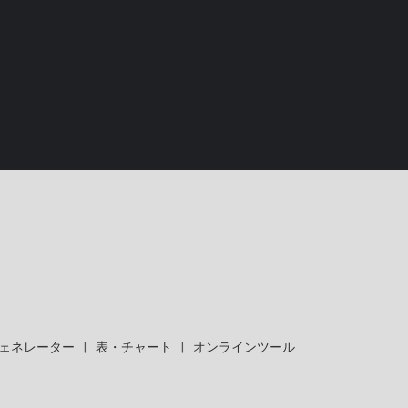
ェネレーター
|
表・チャート
|
オンラインツール