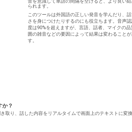
音を意識して単語の間隔を空けると、より良い結
られます。
このツールは外国語の正しい発音を学んだり、話
さを身につけたりするのにも役立ちます。音声認
度は90%を超えますが、言語、話者、マイクの品
囲の雑音などの要因によって結果は変わることが
す。
すか？
聞き取り、話した内容をリアルタイムで画面上のテキストに変