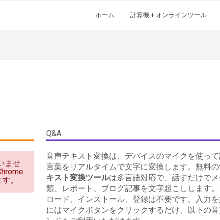
ホーム
計算機 + オンラインツール
Q&A
音声テキスト変換は、デバイスのマイクを使って
ていませ
言葉をリアルタイムで文字に変換します。無料の
Chrome
キスト変換ツール
は多言語対応で、話すだけでメ
ます。
類、レポート、ブログ記事を文字起こしします。
ロード、インストール、登録は不要です。入力を
にはマイクボタンをクリックするだけ。以下の音