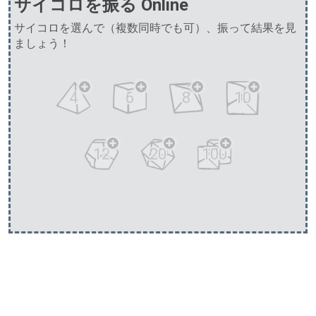
サイコロを振る Online
サイコロを選んで（複数同時でも可）、振って結果を見
ましょう！
4
6
8
10
12
20
100