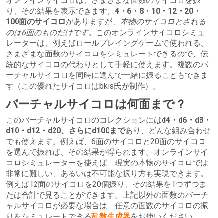
オンラインサイコロは、さまざまな面数のサイコロを振
り、その結果を表示できます。
4・6・8・10・12・20・
100面のサイコロ
がありますが、
本物のサイコロとされる
のは6面のものだけです。
このオンラインサイコロシミュ
レーターは、例えばロールプレイングゲームで使われる、
さまざまな面数のサイコロをシミュレートできるので、伝
統的なサイコロの代わりとして手軽に使えます。複数のバ
ーチャルサイコロを同時に選んで一緒に振ることもできま
す（この優れたサイコロはbkis氏が制作）。
バーチャルサイコロは何面まで？
このバーチャルサイコロのコレクションには
d4・d6・d8・
d10・d12・d20、さらにd100まで
あり、どんな組み合わせ
でも使えます。例えば、6面のサイコロと20面のサイコロ
を選んで振れば、その結果が得られます。オンラインサイ
コロシミュレーターを使えば、現実の本物のサイコロでは
非常に難しい、あるいは不可能な振り方も実現できます。
例えば12面のサイコロを20個振り、その結果を1つずつま
たは合計で見ることができます。上記以外の面数のバーチ
ャルサイコロが必要な場合は、任意の面数のサイコロの振
りをシミュレートできる
乱数生成器
をお使いください。