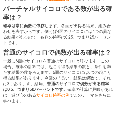
バーチャルサイコロである数が出る確
率は？
確率は常に面数に依存します
。各面が出得る結果、組み合
わせを表すからです。例えば4面のサイコロには4つの異な
る結果があるので、各数の確率は0.25、つまり25パーセン
トです。
普通のサイコロで偶数が出る確率は？
一般に6面のサイコロを普通のサイコロと呼びます。この
場合、確率の計算では、起こり得る結果の数と、条件を満
たす結果の数を考えます。6面のサイコロには6つの起こり
得る結果があります。今回の「良い」結果は偶数で、それ
は3つあります。結局、
普通のサイコロで偶数が出る確率
は0.5、つまり50パーセントです。
確率の計算に興味があれ
ば、遊び心のある
サイコロ確率の例
でこのテーマをさらに
学べます。