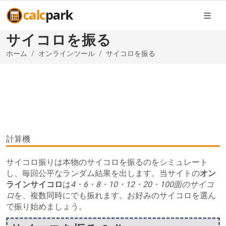
サイコロを振る
ホーム
オンラインツール
サイコロを振る
計算機
サイコロ振りは本物のサイコロを振るのをシミュレート
し、毎回公平なランダム結果を出します。当サイトの
オン
ラインサイコロ
は
4・6・8・10・12・20・100面のサイコ
ロ
を、複数同時にでも振れます。お好みのサイコロを選ん
で振り始めましょう。