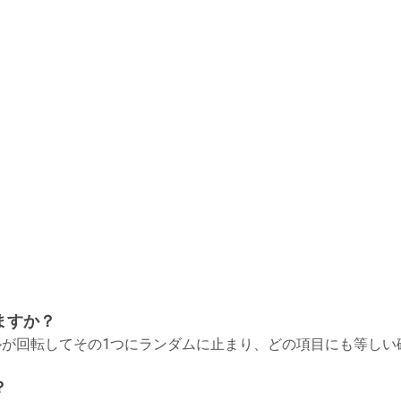
ますか？
が回転してその1つにランダムに止まり、どの項目にも等しい
？