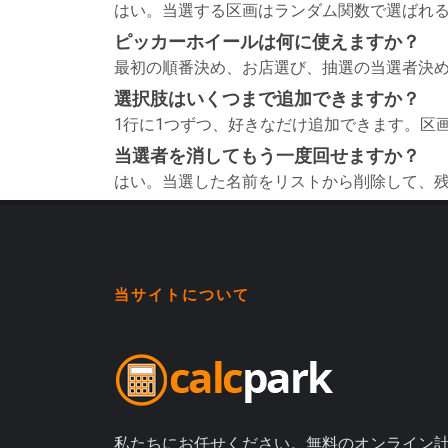
はい。当選する区画はランダム関数で選ばれ
ピッカーホイールは何に使えますか？
最初の順番決め、お店選び、抽選の当選者決
選択肢はいくつまで追加できますか？
1行に1つずつ、好きなだけ追加できます。区
当選者を消してもう一度回せますか？
はい。当選した名前をリストから削除して、
当サイトについて
私たちにお任せください。無料のオンライン