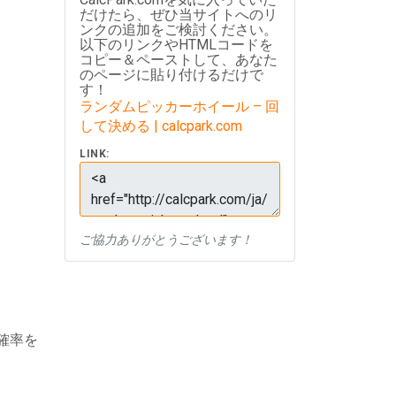
だけたら、ぜひ当サイトへのリ
ンクの追加をご検討ください。
以下のリンクやHTMLコードを
コピー＆ペーストして、あなた
のページに貼り付けるだけで
す！
ランダムピッカーホイール – 回
して決める | calcpark.com
LINK:
ご協力ありがとうございます！
確率を