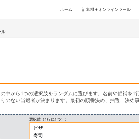
ホーム
計算機 + オンラインツール
ール
の中から1つの選択肢をランダムに選びます。名前や候補を1行
よりのない当選者が決まります。最初の順番決め、抽選、決め
選択肢（1行に1つ）: