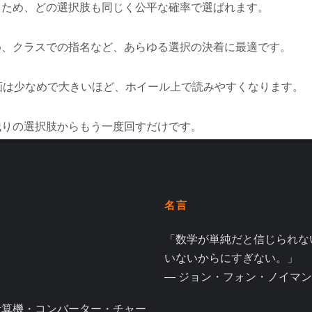
るため、どの選択肢も同じく公平な確率で選ばれます。
め、クラスでの指名など、あらゆる選択の決着に最適です。
画は少なめで大きいほど、ホイール上で読みやすくなります。
残りの選択肢からもう一度回すだけです。
名言
「数学が単純だと信じられな
いないからにすぎない。」
― ジョン・フォン・ノイマン
計算機・コンバーター・チャー