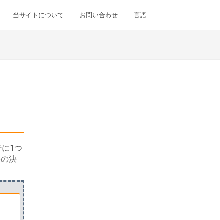
当サイトについて
お問い合わせ
言語
に1つ
事の決