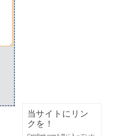
当サイトにリン
クを！
CalcPark.comを気に入っていた