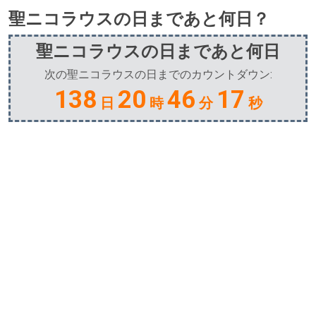
聖ニコラウスの日まであと何日？
聖ニコラウスの日まであと何日
次の聖ニコラウスの日までのカウントダウン:
138
20
46
17
日
時
分
秒