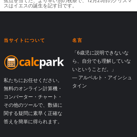
焦点を当てた、より早い別の祝祭で、12月25日のクリスマ
スはイエスの誕生を記す日です。
当サイトについて
名言
「6歳児に説明できないな
ら、自分でも理解していな
いということだ。」
― アルベルト・アインシュ
私たちにお任せください。
タイン
無料のオンライン計算機・
コンバーター・チャート・
その他のツールで、数値に
関する疑問に素早く正確な
答えを簡単に得られます。