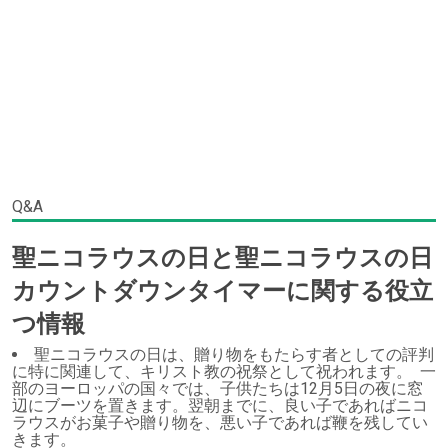
Q&A
聖ニコラウスの日と聖ニコラウスの日
カウントダウンタイマーに関する役立
つ情報
聖ニコラウスの日は、贈り物をもたらす者としての評判
に特に関連して、キリスト教の祝祭として祝われます。 一
部のヨーロッパの国々では、子供たちは12月5日の夜に窓
辺にブーツを置きます。翌朝までに、良い子であればニコ
ラウスがお菓子や贈り物を、悪い子であれば鞭を残してい
きます。