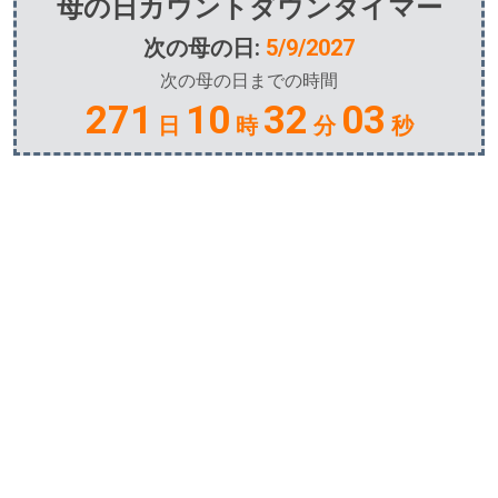
母の日カウントダウンタイマー
次の母の日:
5/9/2027
次の母の日までの時間
271
10
32
03
日
時
分
秒