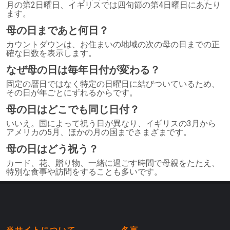
月の第2日曜日、イギリスでは四旬節の第4日曜日にあたり
ます。
母の日まであと何日？
カウントダウンは、お住まいの地域の次の母の日までの正
確な日数を表示します。
なぜ母の日は毎年日付が変わる？
固定の暦日ではなく特定の日曜日に結びついているため、
その日が年ごとにずれるからです。
母の日はどこでも同じ日付？
いいえ。国によって祝う日が異なり、イギリスの3月から
アメリカの5月、ほかの月の国までさまざまです。
母の日はどう祝う？
カード、花、贈り物、一緒に過ごす時間で母親をたたえ、
特別な食事や訪問をすることも多いです。