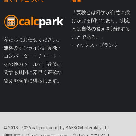
当サイトについて
名言
「実験とは科学が自然に投
げかける問いであり、測定
とは自然の答えを記録する
ことである。」
私たちにお任せください。
- マックス・プランク
無料のオンライン計算機・
コンバーター・チャート・
その他のツールで、数値に
関する疑問に素早く正確な
答えを簡単に得られます。
© 2018 - 2026 calcpark.com | by SAKKOM Interaktiv Ltd.
利用規約
|
プライバシーポリシー
|
当サイトについて
|