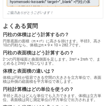
ご協力ありがとうございます！
よくある質問
円柱の体積はどう計算するの？
円形底面の面積（π × r²）に高さを掛けます。半径3、高さ
10の円柱なら、体積はπ × 9 × 10 ≈ 282.7です。
円柱の表面積はどう計算するの？
2つの円形端面と曲面側面を足します。2πr² + 2πrh で、ま
とめると2πr(r + h)になります。
体積と表面積の違いは？
体積は円柱が収容できる空間の大きさを立方単位で、表面
積は外側の総面積を平方単位で表します。
円柱計算機はどの単位を使うの？
半径と高さはどんな単位でも入力できます。体積は立方単
位、表面積は同じ測定単位の平方単位で出力されます。