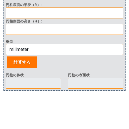
円柱底面の半径（R）:
円柱側面の高さ（H）:
単位
円柱の体積
円柱の表面積