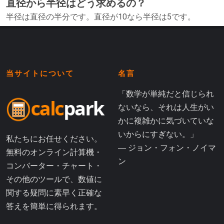
直径から半径はどう求めるの？
半径は直径の半分です。直径が10なら半径は5です。
当サイトについて
名言
「数学が単純だと信じられ
ないなら、それは人生がい
かに複雑かに気づいていな
いからにすぎない。」
私たちにお任せください。
― ジョン・フォン・ノイマ
無料のオンライン計算機・
ン
コンバーター・チャート・
その他のツールで、数値に
関する疑問に素早く正確な
答えを簡単に得られます。