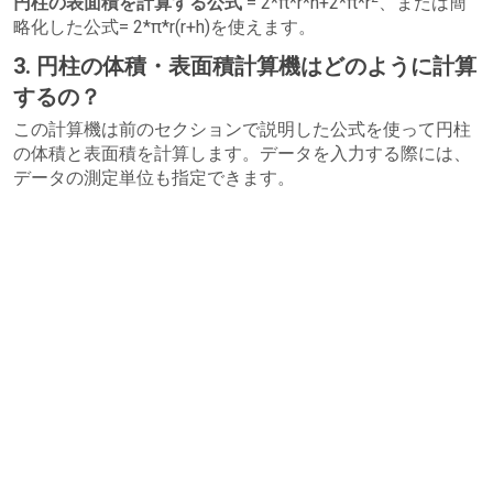
円柱の表面積を計算する公式
= 2*π*r*h+2*π*r
、または簡
略化した公式= 2*π*r(r+h)を使えます。
3. 円柱の体積・表面積計算機はどのように計算
するの？
この計算機は前のセクションで説明した公式を使って円柱
の体積と表面積を計算します。データを入力する際には、
データの測定単位も指定できます。