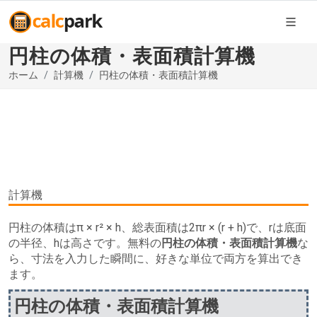
円柱の体積・表面積計算機
ホーム
計算機
円柱の体積・表面積計算機
計算機
円柱の体積はπ × r² × h、総表面積は2πr × (r + h)で、rは底面
の半径、hは高さです。無料の
円柱の体積・表面積計算機
な
ら、寸法を入力した瞬間に、好きな単位で両方を算出でき
ます。
円柱の体積・表面積計算機