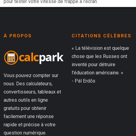
pour tester votre vitesse de frappe à l'écran.
À PROPOS
CITATIONS CÉLÈBRES
« La télévision est quelque
chose que les Russes ont
inventé pour détruire
l'éducation américaine. »
Vous pouvez compter sur
- Pál Erdős
nous. Des calculateurs,
convertisseurs, tableaux et
autres outils en ligne
gratuits pour obtenir
facilement une réponse
rapide et précise à votre
question numérique.