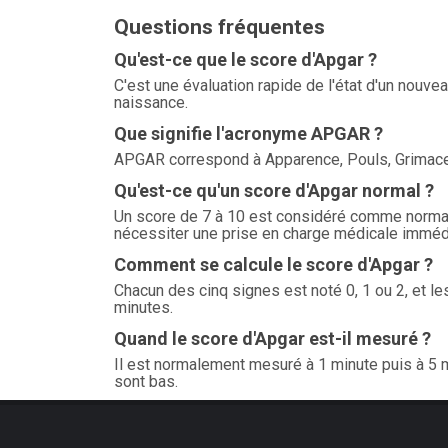
Questions fréquentes
Qu'est-ce que le score d'Apgar ?
C'est une évaluation rapide de l'état d'un nouve
naissance.
Que signifie l'acronyme APGAR ?
APGAR correspond à Apparence, Pouls, Grimace, Ac
Qu'est-ce qu'un score d'Apgar normal ?
Un score de 7 à 10 est considéré comme normal.
nécessiter une prise en charge médicale imméd
Comment se calcule le score d'Apgar ?
Chacun des cinq signes est noté 0, 1 ou 2, et les
minutes.
Quand le score d'Apgar est-il mesuré ?
Il est normalement mesuré à 1 minute puis à 5 m
sont bas.