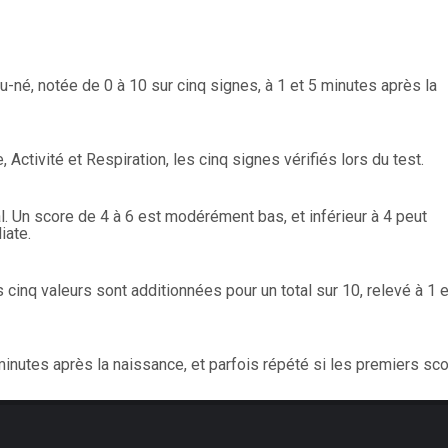
au-né, notée de 0 à 10 sur cinq signes, à 1 et 5 minutes après la
tivité et Respiration, les cinq signes vérifiés lors du test.
 Un score de 4 à 6 est modérément bas, et inférieur à 4 peut
iate.
 cinq valeurs sont additionnées pour un total sur 10, relevé à 1 e
inutes après la naissance, et parfois répété si les premiers sc