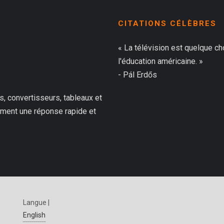
CITATIONS CÉLÈBRES
« La télévision est quelque c
l'éducation américaine. »
- Pál Erdős
, convertisseurs, tableaux et
ilement une réponse rapide et
Langue |
English