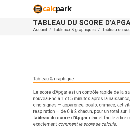
TABLEAU DU SCORE D'APG
Accueil
Tableaux & graphiques
Tableau du sc
Tableau & graphique
Le score d'Apgar est un contrôle rapide de la sa
nouveau-né à 1 et 5 minutes après la naissance,
cinq signes — apparence, pouls, grimace, activit
respiration — de 0 à 2 chacun, pour un total sur 
tableau du score d'Apgar
clair et facile à lire
exactement
comment le score se calcule.