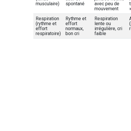
musculaire)
spontané
avec peu de
mouvement
Respiration
Rythme et
Respiration
(rythme et
effort
lente ou
effort
normaux,
irrégulière, cri
respiratoire)
bon cri
faible