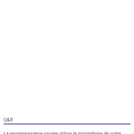
Q&R
La reconnaissance vocale utilise le microphone de votre