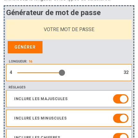
Générateur de mot de passe
GENERATED PASSWORD
VOTRE MOT DE PASSE
GÉNÉRER
LONGUEUR:
RÉGLAGES
INCLURE LES MAJUSCULES
INCLURE LES MINUSCULES
INCLURE LES CHIFFRES