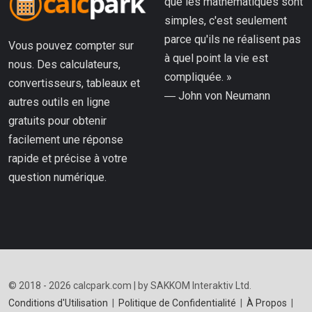
que les mathématiques sont
simples, c'est seulement
parce qu'ils ne réalisent pas
Vous pouvez compter sur
à quel point la vie est
nous. Des calculateurs,
compliquée. »
convertisseurs, tableaux et
― John von Neumann
autres outils en ligne
gratuits pour obtenir
facilement une réponse
rapide et précise à votre
question numérique.
© 2018 - 2026 calcpark.com | by SAKKOM Interaktiv Ltd.
Conditions d'Utilisation
|
Politique de Confidentialité
|
À Propos
|