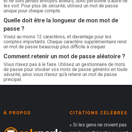
et ne sont jamais envoyés ailleurs, donc personne d'autre ne
les voit. Pour plus de sécurité, utilisez un mot de passe
unique pour chaque compte.
Quelle doit être la longueur de mon mot de
passe ?
Visez au moins 12 caractères, et davantage pour les
comptes importants. Chaque caractère supplémentaire rend
un mot de passe beaucoup plus difficile à craquer.
Comment retenir un mot de passe aléatoire ?
Vous n'avez pas à le faire. Utilisez un gestionnaire de mots
de passe pour stocker vos mots de passe générés en toute
sécurité, ainsi vous n'avez qu'à retenir un mot de passe
principal.
À PROPOS
CITATIONS CÉLÈBRES
« Si les gens ne croient pas