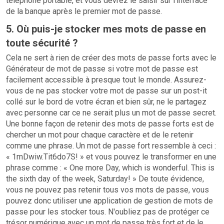
téléphone portable, et vous devrez le saisir sur l'interface
de la banque après le premier mot de passe.
5. Où puis-je stocker mes mots de passe en
toute sécurité ?
Cela ne sert à rien de créer des mots de passe forts avec le
Générateur de mot de passe si votre mot de passe est
facilement accessible à presque tout le monde. Assurez-
vous de ne pas stocker votre mot de passe sur un post-it
collé sur le bord de votre écran et bien sûr, ne le partagez
avec personne car ce ne serait plus un mot de passe secret.
Une bonne façon de retenir des mots de passe forts est de
chercher un mot pour chaque caractère et de le retenir
comme une phrase. Un mot de passe fort ressemble à ceci :
« 1mDwiw.Tit6do7S! » et vous pouvez le transformer en une
phrase comme : « One more Day, which is wonderful. This is
the sixth day of the week, Saturday! » De toute évidence,
vous ne pouvez pas retenir tous vos mots de passe, vous
pouvez donc utiliser une application de gestion de mots de
passe pour les stocker tous. N'oubliez pas de protéger ce
trésor numérique avec un mot de passe très fort et de le