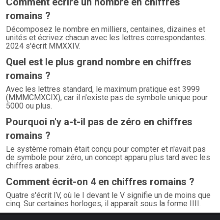
Comment écrire un nombre en chiffres
romains ?
Décomposez le nombre en milliers, centaines, dizaines et
unités et écrivez chacun avec les lettres correspondantes.
2024 s'écrit MMXXIV.
Quel est le plus grand nombre en chiffres
romains ?
Avec les lettres standard, le maximum pratique est 3999
(MMMCMXCIX), car il n'existe pas de symbole unique pour
5000 ou plus.
Pourquoi n'y a-t-il pas de zéro en chiffres
romains ?
Le système romain était conçu pour compter et n'avait pas
de symbole pour zéro, un concept apparu plus tard avec les
chiffres arabes.
Comment écrit-on 4 en chiffres romains ?
Quatre s'écrit IV, où le I devant le V signifie un de moins que
cinq. Sur certaines horloges, il apparaît sous la forme IIII.