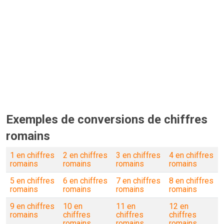
Exemples de conversions de chiffres
romains
1 en chiffres
2 en chiffres
3 en chiffres
4 en chiffres
romains
romains
romains
romains
5 en chiffres
6 en chiffres
7 en chiffres
8 en chiffres
romains
romains
romains
romains
9 en chiffres
10 en
11 en
12 en
romains
chiffres
chiffres
chiffres
romains
romains
romains