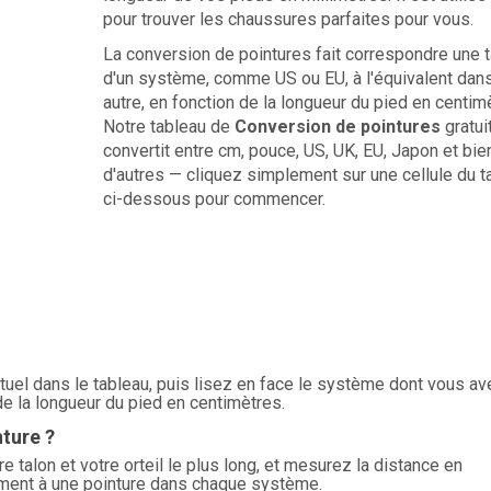
pour trouver les chaussures parfaites pour vous.
La conversion de pointures fait correspondre une ta
d'un système, comme US ou EU, à l'équivalent dan
autre, en fonction de la longueur du pied en centim
Notre tableau de
Conversion de pointures
gratui
convertit entre cm, pouce, US, UK, EU, Japon et bie
d'autres — cliquez simplement sur une cellule du t
ci-dessous pour commencer.
tuel dans le tableau, puis lisez en face le système dont vous av
de la longueur du pied en centimètres.
ture ?
 talon et votre orteil le plus long, et mesurez la distance en
ement à une pointure dans chaque système.