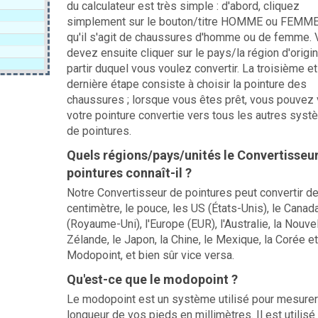
du calculateur est très simple : d'abord, cliquez
simplement sur le bouton/titre HOMME ou FEMME
qu'il s'agit de chaussures d'homme ou de femme.
devez ensuite cliquer sur le pays/la région d'origi
partir duquel vous voulez convertir. La troisième et
dernière étape consiste à choisir la pointure des
chaussures ; lorsque vous êtes prêt, vous pouvez 
votre pointure convertie vers tous les autres sys
de pointures.
Quels régions/pays/unités le Convertisseu
pointures connaît-il ?
Notre Convertisseur de pointures peut convertir de
centimètre, le pouce, les US (États-Unis), le Canada
(Royaume-Uni), l'Europe (EUR), l'Australie, la Nouve
Zélande, le Japon, la Chine, le Mexique, la Corée et
Modopoint, et bien sûr vice versa.
Qu'est-ce que le modopoint ?
Le modopoint est un système utilisé pour mesurer
longueur de vos pieds en millimètres. Il est utilisé