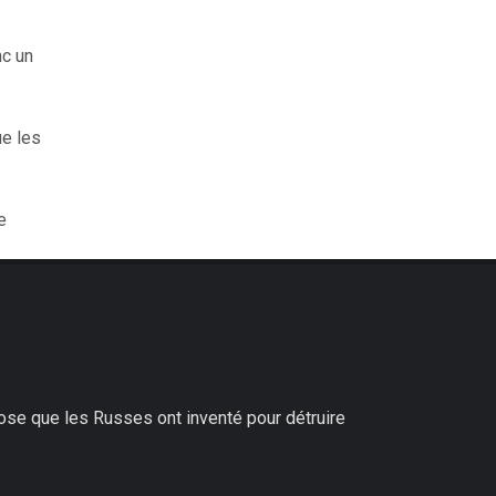
nc un
ue les
e
hose que les Russes ont inventé pour détruire