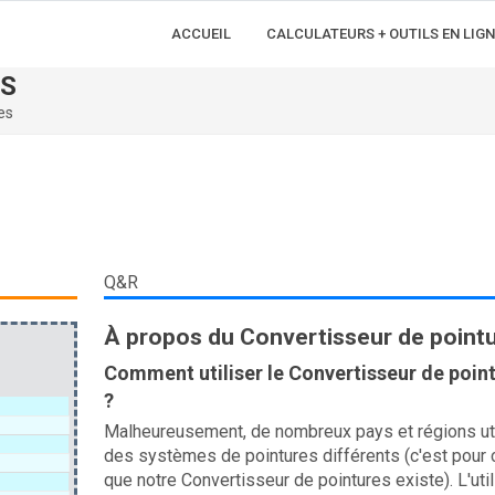
ACCUEIL
CALCULATEURS + OUTILS EN LIGN
ES
es
Q&R
À propos du Convertisseur de point
Comment utiliser le Convertisseur de poin
?
Malheureusement, de nombreux pays et régions uti
des systèmes de pointures différents (c'est pour 
que notre Convertisseur de pointures existe). L'util