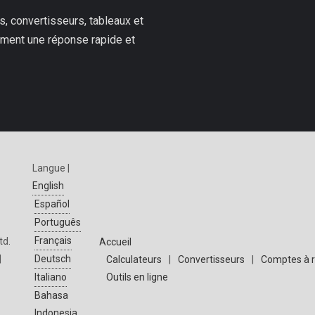
, convertisseurs, tableaux et
ilement une réponse rapide et
Langue |
English
Español
Português
Français
td.
Accueil
|
Deutsch
Calculateurs
|
Convertisseurs
|
Comptes à 
Outils en ligne
Italiano
Bahasa
Indonesia