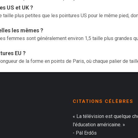
res US et UK ?
 taille plus petites que les pointures US pour le même pied, do
lles les mêmes ?
res femmes sont généralement environ 1,5 taille plus grandes q
tures EU ?
ngueur de la forme en points de Paris, où chaque palier de taill
CITATIONS CÉLÈBRES
« La télévision est quelque c
l'éducation américaine. »
- Pál Erdős