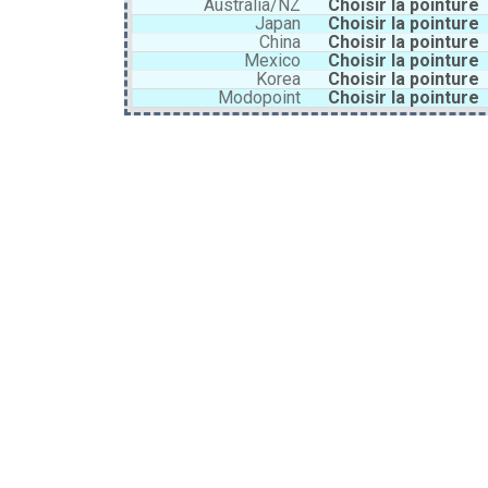
Australia/NZ
Choisir la pointure
Japan
Choisir la pointure
China
Choisir la pointure
Mexico
Choisir la pointure
Korea
Choisir la pointure
Modopoint
Choisir la pointure