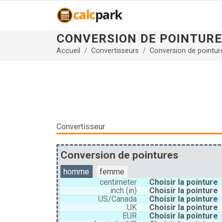
CONVERSION DE POINTUR
Accueil
Convertisseurs
Conversion de pointur
Convertisseur
Conversion de pointures
homme
femme
centimeter
Choisir la pointure
inch (in)
Choisir la pointure
US/Canada
Choisir la pointure
UK
Choisir la pointure
EUR
Choisir la pointure