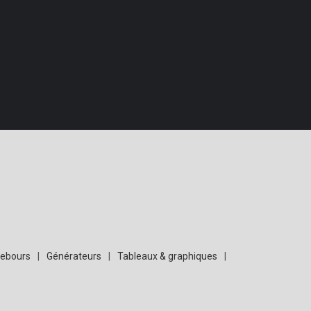
rebours
|
Générateurs
|
Tableaux & graphiques
|