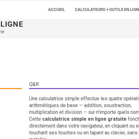
ACCUEIL
CALCULATEURS + OUTILS EN LIGN
 LIGNE
gne
Q&R
Une calculatrice simple effectue les quatre opérat
arithmétiques de base — addition, soustraction,
multiplication et division — sur n'importe quels no
Cette
calculatrice simple en ligne gratuite
fonct
directement dans votre navigateur, en cliquant ou e
touchant ses touches ou en tapant au clavier, sans 