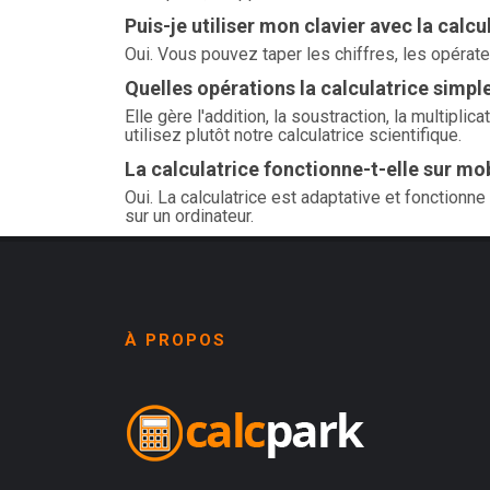
Puis-je utiliser mon clavier avec la calcu
Oui. Vous pouvez taper les chiffres, les opérateu
Quelles opérations la calculatrice simple
Elle gère l'addition, la soustraction, la multiplic
utilisez plutôt notre calculatrice scientifique.
La calculatrice fonctionne-t-elle sur mob
Oui. La calculatrice est adaptative et fonctionne
sur un ordinateur.
À PROPOS