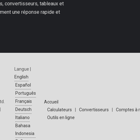
, convertisseurs, tableaux et
ilement une réponse rapide et
Langue |
English
Español
Português
Français
td.
Accueil
|
Deutsch
Calculateurs
|
Convertisseurs
|
Comptes à 
Outils en ligne
Italiano
Bahasa
Indonesia