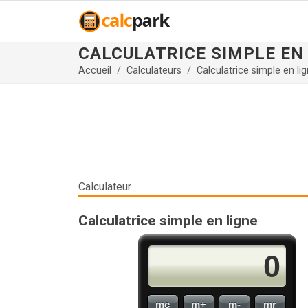
CALCULATRICE SIMPLE EN
Accueil
Calculateurs
Calculatrice simple en li
Calculateur
Calculatrice simple en ligne
0
mc
m+
m-
mr