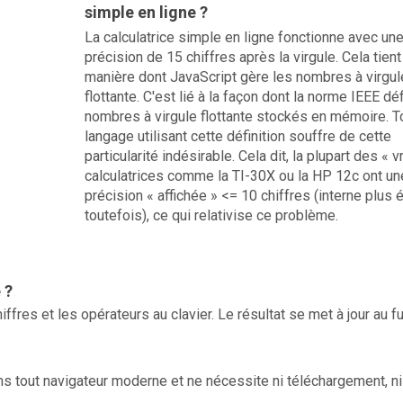
simple en ligne ?
La calculatrice simple en ligne fonctionne avec un
précision de 15 chiffres après la virgule. Cela tient 
manière dont JavaScript gère les nombres à virgul
flottante. C'est lié à la façon dont la norme IEEE déf
nombres à virgule flottante stockés en mémoire. T
langage utilisant cette définition souffre de cette
particularité indésirable. Cela dit, la plupart des « v
calculatrices comme la TI-30X ou la HP 12c ont un
précision « affichée » <= 10 chiffres (interne plus 
toutefois), ce qui relativise ce problème.
 ?
ffres et les opérateurs au clavier. Le résultat se met à jour au fu
ans tout navigateur moderne et ne nécessite ni téléchargement, ni