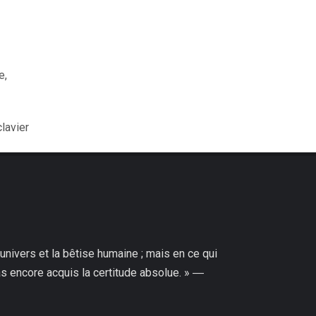
e,
clavier
'univers et la bêtise humaine ; mais en ce qui
pas encore acquis la certitude absolue. » ―