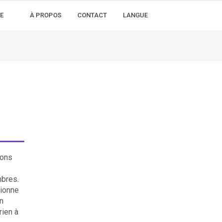
E
À PROPOS
CONTACT
LANGUE
ions
mbres.
ionne
n
rien à