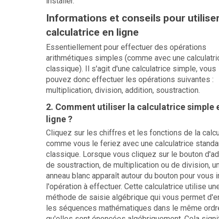
installer.
Informations et conseils pour utiliser
calculatrice en ligne
Essentiellement pour effectuer des opérations
arithmétiques simples (comme avec une calculatri
classique). Il s'agit d'une calculatrice simple, vous
pouvez donc effectuer les opérations suivantes :
multiplication, division, addition, soustraction.
2. Comment utiliser la calculatrice simple 
ligne ?
Cliquez sur les chiffres et les fonctions de la calcu
comme vous le feriez avec une calculatrice standa
classique. Lorsque vous cliquez sur le bouton d'add
de soustraction, de multiplication ou de division, u
anneau blanc apparaît autour du bouton pour vous i
l'opération à effectuer. Cette calculatrice utilise un
méthode de saisie algébrique qui vous permet d'en
les séquences mathématiques dans le même ordr
qu'elles sont énoncées algébriquement. Cela signi