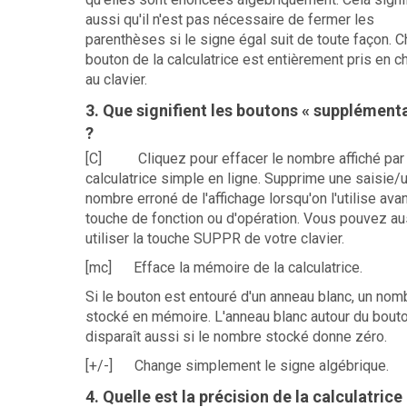
aussi qu'il n'est pas nécessaire de fermer les
parenthèses si le signe égal suit de toute façon. 
bouton de la calculatrice est entièrement pris en c
au clavier.
3. Que signifient les boutons « supplémenta
?
[C] Cliquez pour effacer le nombre affiché par 
calculatrice simple en ligne. Supprime une saisie/
nombre erroné de l'affichage lorsqu'on l'utilise avan
touche de fonction ou d'opération. Vous pouvez au
utiliser la touche SUPPR de votre clavier.
[mc] Efface la mémoire de la calculatrice.
Si le bouton est entouré d'un anneau blanc, un nom
stocké en mémoire. L'anneau blanc autour du bout
disparaît aussi si le nombre stocké donne zéro.
[+/-] Change simplement le signe algébrique.
4. Quelle est la précision de la calculatrice