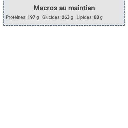
Macros au maintien
Protéines:
197
g Glucides:
263
g Lipides:
88
g