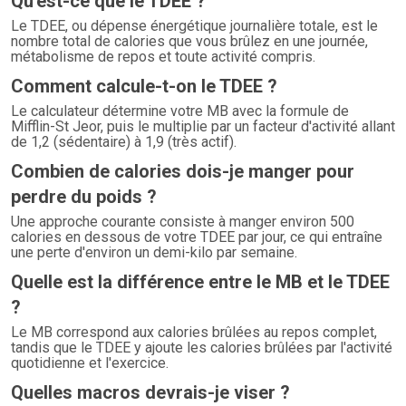
Qu'est-ce que le TDEE ?
Le TDEE, ou dépense énergétique journalière totale, est le
nombre total de calories que vous brûlez en une journée,
métabolisme de repos et toute activité compris.
Comment calcule-t-on le TDEE ?
Le calculateur détermine votre MB avec la formule de
Mifflin-St Jeor, puis le multiplie par un facteur d'activité allant
de 1,2 (sédentaire) à 1,9 (très actif).
Combien de calories dois-je manger pour
perdre du poids ?
Une approche courante consiste à manger environ 500
calories en dessous de votre TDEE par jour, ce qui entraîne
une perte d'environ un demi-kilo par semaine.
Quelle est la différence entre le MB et le TDEE
?
Le MB correspond aux calories brûlées au repos complet,
tandis que le TDEE y ajoute les calories brûlées par l'activité
quotidienne et l'exercice.
Quelles macros devrais-je viser ?