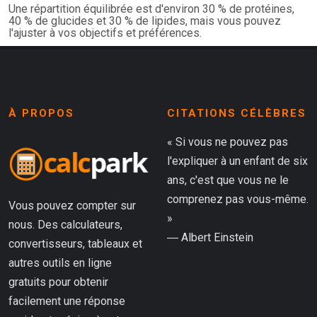
Une répartition équilibrée est d'environ 30 % de protéines,
40 % de glucides et 30 % de lipides, mais vous pouvez
l'ajuster à vos objectifs et préférences.
À PROPOS
CITATIONS CÉLÈBRES
« Si vous ne pouvez pas
l'expliquer à un enfant de six
ans, c'est que vous ne le
comprenez pas vous-même.
Vous pouvez compter sur
»
nous. Des calculateurs,
― Albert Einstein
convertisseurs, tableaux et
autres outils en ligne
gratuits pour obtenir
facilement une réponse