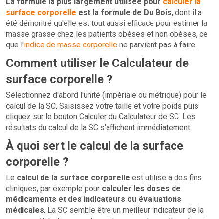
La formule la plus largement utilisée pour
calculer la
surface corporelle
est la formule de Du Bois
, dont il a
été démontré qu'elle est tout aussi efficace pour estimer la
masse grasse chez les patients obèses et non obèses, ce
que l'
indice de masse corporelle
ne parvient pas à faire.
Comment utiliser le Calculateur de
surface corporelle ?
Sélectionnez d'abord l'unité (impériale ou métrique) pour le
calcul de la SC. Saisissez votre taille et votre poids puis
cliquez sur le bouton Calculer du Calculateur de SC. Les
résultats du calcul de la SC s'affichent immédiatement.
À quoi sert le calcul de la surface
corporelle ?
Le
calcul de la surface corporelle
est utilisé à des fins
cliniques, par exemple pour
calculer les doses de
médicaments et des indicateurs ou évaluations
médicales
. La SC semble être un meilleur indicateur de la