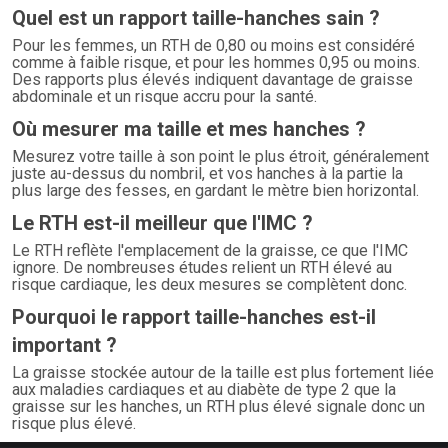
Quel est un rapport taille-hanches sain ?
Pour les femmes, un RTH de 0,80 ou moins est considéré
comme à faible risque, et pour les hommes 0,95 ou moins.
Des rapports plus élevés indiquent davantage de graisse
abdominale et un risque accru pour la santé.
Où mesurer ma taille et mes hanches ?
Mesurez votre taille à son point le plus étroit, généralement
juste au-dessus du nombril, et vos hanches à la partie la
plus large des fesses, en gardant le mètre bien horizontal.
Le RTH est-il meilleur que l'IMC ?
Le RTH reflète l'emplacement de la graisse, ce que l'IMC
ignore. De nombreuses études relient un RTH élevé au
risque cardiaque, les deux mesures se complètent donc.
Pourquoi le rapport taille-hanches est-il
important ?
La graisse stockée autour de la taille est plus fortement liée
aux maladies cardiaques et au diabète de type 2 que la
graisse sur les hanches, un RTH plus élevé signale donc un
risque plus élevé.