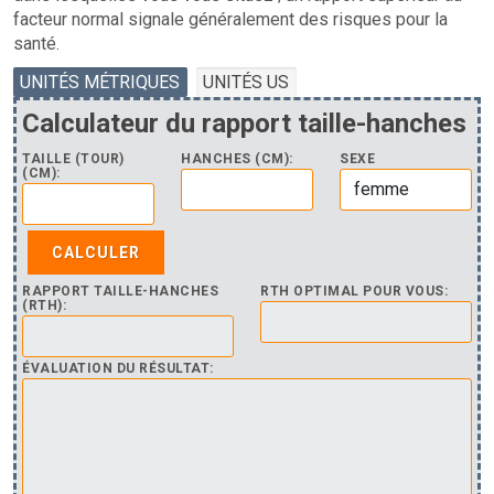
facteur normal signale généralement des risques pour la
santé.
UNITÉS MÉTRIQUES
UNITÉS US
Calculateur du rapport taille-hanches
TAILLE (TOUR)
HANCHES (CM):
SEXE
(CM):
RAPPORT TAILLE-HANCHES
RTH OPTIMAL POUR VOUS:
(RTH):
ÉVALUATION DU RÉSULTAT: