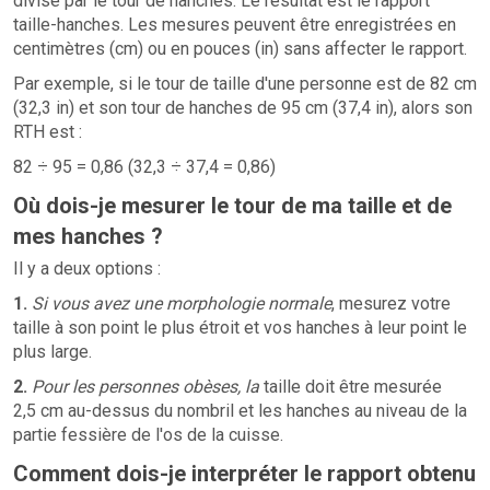
divisé par le tour de hanches. Le résultat est le rapport
taille-hanches. Les mesures peuvent être enregistrées en
centimètres (cm) ou en pouces (in) sans affecter le rapport.
Par exemple, si le tour de taille d'une personne est de 82 cm
(32,3 in) et son tour de hanches de 95 cm (37,4 in), alors son
RTH est :
82 ÷ 95 = 0,86 (32,3 ÷ 37,4 = 0,86)
Où dois-je mesurer le tour de ma taille et de
mes hanches ?
Il y a deux options :
1.
Si vous avez une morphologie normale
, mesurez votre
taille à son point le plus étroit et vos hanches à leur point le
plus large.
2.
Pour les personnes obèses, la
taille doit être mesurée
2,5 cm au-dessus du nombril et les hanches au niveau de la
partie fessière de l'os de la cuisse.
Comment dois-je interpréter le rapport obtenu