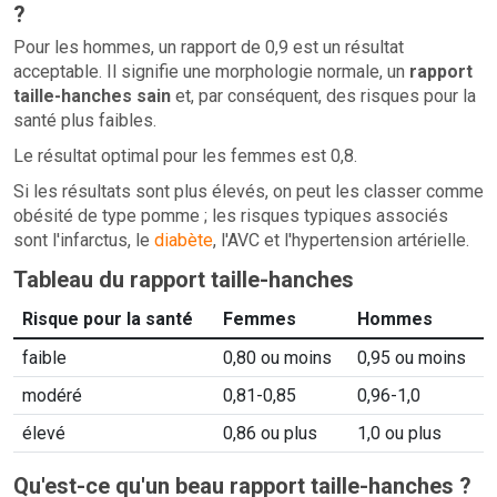
?
Pour les hommes, un rapport de 0,9 est un résultat
acceptable. Il signifie une morphologie normale, un
rapport
taille-hanches sain
et, par conséquent, des risques pour la
santé plus faibles.
Le résultat optimal pour les femmes est 0,8.
Si les résultats sont plus élevés, on peut les classer comme
obésité de type pomme ; les risques typiques associés
sont l'infarctus, le
diabète
, l'AVC et l'hypertension artérielle.
Tableau du rapport taille-hanches
Risque pour la santé
Femmes
Hommes
faible
0,80 ou moins
0,95 ou moins
modéré
0,81-0,85
0,96-1,0
élevé
0,86 ou plus
1,0 ou plus
Qu'est-ce qu'un beau rapport taille-hanches ?