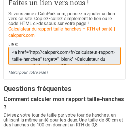
Faites un lien vers nous !
Si vous aimez CalcPark.com, pensez à ajouter un lien
vers ce site. Copiez-collez simplement le lien ou le
code HTML ci-dessous sur votre page !
Calculateur du rapport taille-hanches – RTH et santé |
calcpark.com
LINK:
Merci pour votre aide !
Questions fréquentes
Comment calculer mon rapport taille-hanches
?
Divisez votre tour de taille par votre tour de hanches, en
utilisant la même unité pour les deux. Une taille de 80 cm et
des hanches de 100 cm donnent un RTH de 0,8.