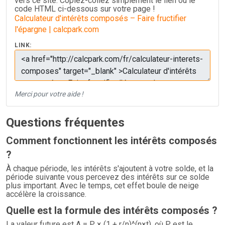
vers ce site. Copiez-collez simplement le lien ou le
code HTML ci-dessous sur votre page !
Calculateur d'intérêts composés – Faire fructifier
l'épargne | calcpark.com
LINK:
Merci pour votre aide !
Questions fréquentes
Comment fonctionnent les intérêts composés
?
À chaque période, les intérêts s'ajoutent à votre solde, et la
période suivante vous percevez des intérêts sur ce solde
plus important. Avec le temps, cet effet boule de neige
accélère la croissance.
Quelle est la formule des intérêts composés ?
La valeur future est A = P × (1 + r/n)^(n×t), où P est le