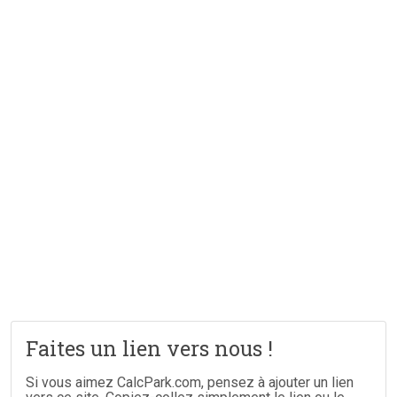
Faites un lien vers nous !
Si vous aimez CalcPark.com, pensez à ajouter un lien