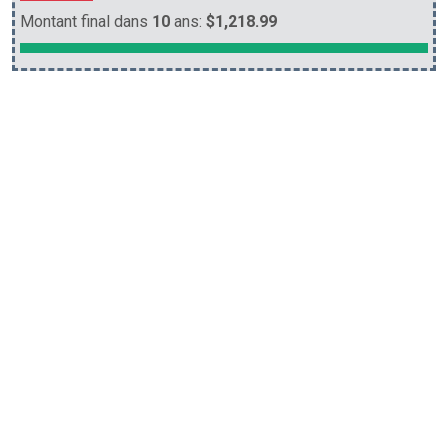
Montant final dans
10
ans:
$1,218.99