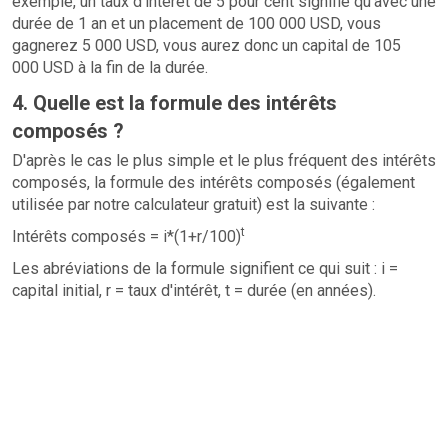
exemple, un taux d'intérêt de 5 pour cent signifie qu'avec une
durée de 1 an et un placement de 100 000 USD, vous
gagnerez 5 000 USD, vous aurez donc un capital de 105
000 USD à la fin de la durée.
4. Quelle est la formule des intérêts
composés ?
D'après le cas le plus simple et le plus fréquent des intérêts
composés, la formule des intérêts composés (également
utilisée par notre calculateur gratuit) est la suivante :
t
Intérêts composés = i*(1+r/100)
Les abréviations de la formule signifient ce qui suit : i =
capital initial, r = taux d'intérêt, t = durée (en années).