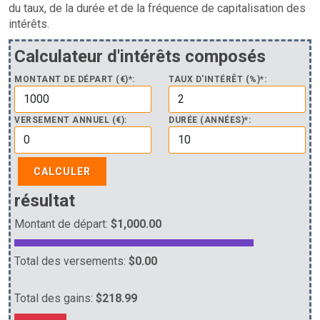
du taux, de la durée et de la fréquence de capitalisation des
intérêts.
Calculateur d'intérêts composés
MONTANT DE DÉPART (€)*:
TAUX D'INTÉRÊT (%)*:
VERSEMENT ANNUEL (€):
DURÉE (ANNÉES)*:
CALCULER
résultat
Montant de départ:
$1,000.00
Total des versements:
$0.00
Total des gains:
$218.99