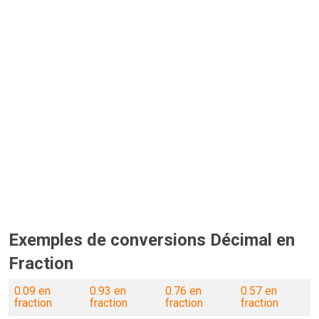
Exemples de conversions Décimal en
Fraction
0.09 en
0.93 en
0.76 en
0.57 en
fraction
fraction
fraction
fraction