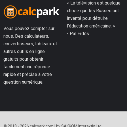
« La télévision est quelque
chose que les Russes ont
inventé pour détruire
l'éducation américaine. »
Vous pouvez compter sur
- Pál Erdős
nous. Des calculateurs,
convertisseurs, tableaux et
autres outils en ligne
gratuits pour obtenir
facilement une réponse
rapide et précise à votre
question numérique.
© 2018 - 2026 calcpark.com | by SAKKOM Interaktiv Ltd.