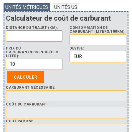
UNITÉS MÉTRIQUES
UNITÉS US
Calculateur de coût de carburant
DISTANCE DU TRAJET (KM):
CONSOMMATION DE
CARBURANT (LITERS/100KM):
PRIX DU
DEVISE:
CARBURANT/ESSENCE (PER
LITER):
CARBURANT NÉCESSAIRE:
COÛT DU CARBURANT:
COÛT PAR KM: