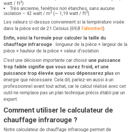
3
watt / ft
)
Très ancienne, fenêtres non étanches, sans aucune
3
3
isolation – 42 watt / m
(~ 1,19 watt / ft
)
Les valeurs ci-dessus conviennent si la température visée
dans la pièce est de 21 Celsius (69,8
Fahrenheit
).
Enfin, voici la formule pour calculer la taille du
chauffage infrarouge
: longueur de la pièce × largeur de la
pièce × hauteur de la pièce × valeur d'isolation.
C'est une décision importante car choisir
une puissance
trop faible signifie que vous aurez froid, et une
puissance trop élevée que vous dépenserez plus
en
énergie que nécessaire. Cela dit, parlez-en aussi à un
professionnel avant tout achat, car le calcul réalisé avec cet
outil ne remplace pas un plan technique précis établi par un
expert.
Comment utiliser le calculateur de
chauffage infrarouge ?
Notre calculateur de chauffage infrarouge permet de