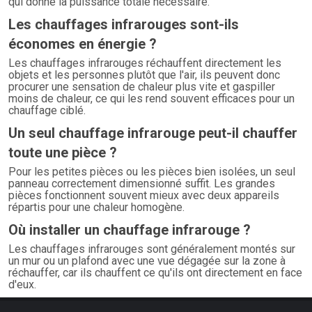
qui donne la puissance totale nécessaire.
Les chauffages infrarouges sont-ils
économes en énergie ?
Les chauffages infrarouges réchauffent directement les
objets et les personnes plutôt que l'air, ils peuvent donc
procurer une sensation de chaleur plus vite et gaspiller
moins de chaleur, ce qui les rend souvent efficaces pour un
chauffage ciblé.
Un seul chauffage infrarouge peut-il chauffer
toute une pièce ?
Pour les petites pièces ou les pièces bien isolées, un seul
panneau correctement dimensionné suffit. Les grandes
pièces fonctionnent souvent mieux avec deux appareils
répartis pour une chaleur homogène.
Où installer un chauffage infrarouge ?
Les chauffages infrarouges sont généralement montés sur
un mur ou un plafond avec une vue dégagée sur la zone à
réchauffer, car ils chauffent ce qu'ils ont directement en face
d'eux.