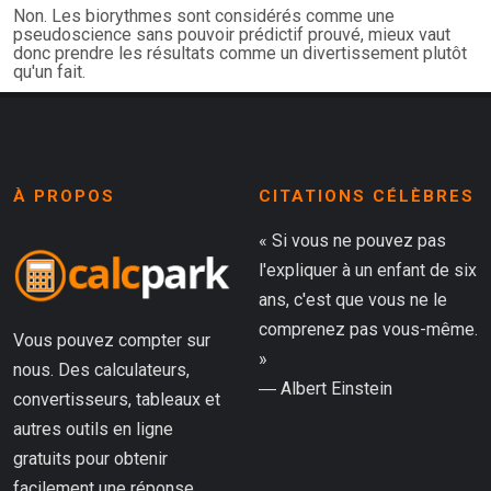
Non. Les biorythmes sont considérés comme une
pseudoscience sans pouvoir prédictif prouvé, mieux vaut
donc prendre les résultats comme un divertissement plutôt
qu'un fait.
À PROPOS
CITATIONS CÉLÈBRES
« Si vous ne pouvez pas
l'expliquer à un enfant de six
ans, c'est que vous ne le
comprenez pas vous-même.
Vous pouvez compter sur
»
nous. Des calculateurs,
― Albert Einstein
convertisseurs, tableaux et
autres outils en ligne
gratuits pour obtenir
facilement une réponse