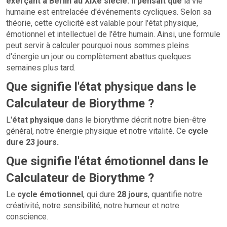
exerçant à Berlin au XIXe siècle. Il pensait que
la vie
humaine est entrelacée d'événements cycliques. Selon sa
théorie, cette cyclicité est valable pour l'état physique,
émotionnel et intellectuel de l'être humain. Ainsi, une formule
peut servir à calculer pourquoi nous sommes pleins
d'énergie un jour ou complètement abattus quelques
semaines plus tard.
Que signifie l'état physique dans le
Calculateur de Biorythme ?
L'
état physique
dans le biorythme décrit notre bien-être
général, notre énergie physique et notre vitalité. Ce
cycle
dure 23 jours.
Que signifie l'état émotionnel dans le
Calculateur de Biorythme ?
Le
cycle émotionnel
, qui dure
28 jours
, quantifie notre
créativité, notre sensibilité, notre humeur et notre
conscience.