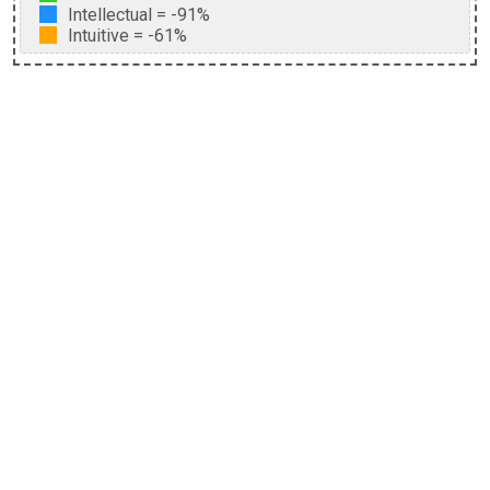
Intellectual
=
-91%
Intuitive
=
-61%