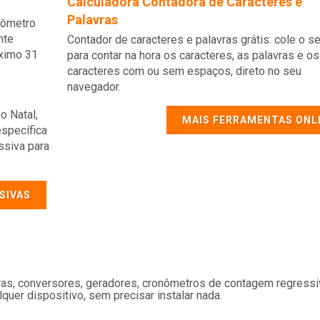
Calculadora Contadora de Caracteres e
Palavras
nômetro
nte
Contador de caracteres e palavras grátis: cole o se
óximo 31
para contar na hora os caracteres, as palavras e os
caracteres com ou sem espaços, direto no seu
navegador.
o Natal,
MAIS FERRAMENTAS ONL
específica
ssiva para
SIVAS
oras, conversores, geradores, cronômetros de contagem regressi
uer dispositivo, sem precisar instalar nada.