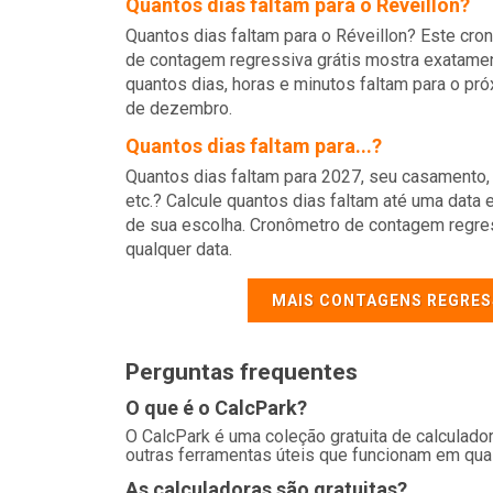
Quantos dias faltam para o Réveillon?
Quantos dias faltam para o Réveillon? Este cro
de contagem regressiva grátis mostra exatame
quantos dias, horas e minutos faltam para o pr
de dezembro.
Quantos dias faltam para...?
Quantos dias faltam para 2027, seu casamento, 
etc.? Calcule quantos dias faltam até uma data 
de sua escolha. Cronômetro de contagem regre
qualquer data.
MAIS CONTAGENS REGRES
Perguntas frequentes
O que é o CalcPark?
O CalcPark é uma coleção gratuita de calculad
outras ferramentas úteis que funcionam em qualq
As calculadoras são gratuitas?