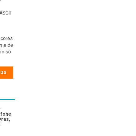
ASCII
 cores
ome de
um só
COS
—
ofone
vras,
.