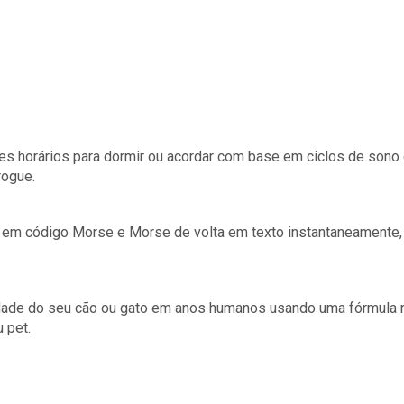
res horários para dormir ou acordar com base em ciclos de sono
rogue.
to em código Morse e Morse de volta em texto instantaneamente
 idade do seu cão ou gato em anos humanos usando uma fórmula r
 pet.