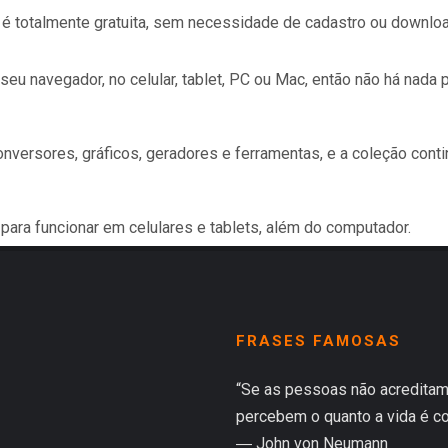
 é totalmente gratuita, sem necessidade de cadastro ou downloa
eu navegador, no celular, tablet, PC ou Mac, então não há nada 
nversores, gráficos, geradores e ferramentas, e a coleção conti
para funcionar em celulares e tablets, além do computador.
FRASES FAMOSAS
“Se as pessoas não acreditam
percebem o quanto a vida é co
― John von Neumann