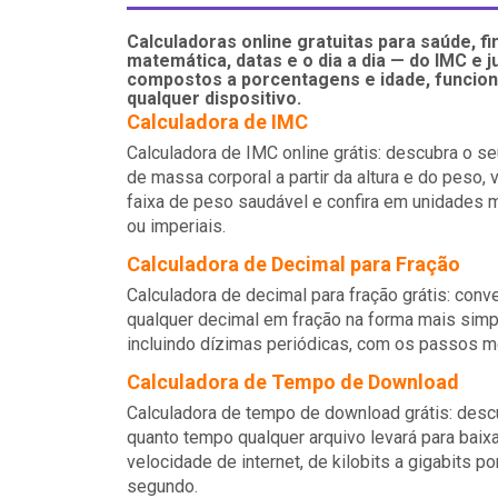
Calculadoras online gratuitas para saúde, fi
matemática, datas e o dia a dia — do IMC e j
compostos a porcentagens e idade, funcio
qualquer dispositivo.
Calculadora de IMC
Calculadora de IMC online grátis: descubra o se
de massa corporal a partir da altura e do peso, 
faixa de peso saudável e confira em unidades 
ou imperiais.
Calculadora de Decimal para Fração
Calculadora de decimal para fração grátis: conv
qualquer decimal em fração na forma mais simp
incluindo dízimas periódicas, com os passos m
Calculadora de Tempo de Download
Calculadora de tempo de download grátis: desc
quanto tempo qualquer arquivo levará para baixa
velocidade de internet, de kilobits a gigabits po
segundo.