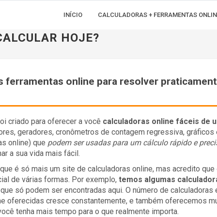
INÍCIO
CALCULADORAS + FERRAMENTAS ONLIN
 CALCULAR HOJE?
s ferramentas online para resolver praticamen
oi criado para oferecer a você
calculadoras online fáceis de 
es, geradores, cronômetros de contagem regressiva, gráficos 
as online) que
podem ser usadas para um cálculo rápido e preci
ar a sua vida mais fácil.
que é só mais um site de calculadoras online, mas acredito que
ial de várias formas. Por exemplo,
temos algumas calculador
que só podem ser encontradas aqui. O número de calculadoras 
ine oferecidas cresce constantemente, e também oferecemos m
 você tenha mais tempo para o que realmente importa.