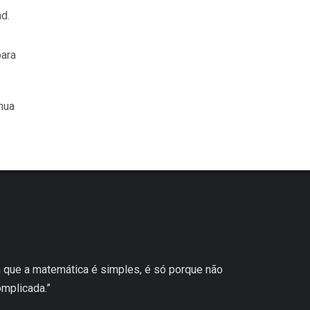
d.
para
nua
 que a matemática é simples, é só porque não
mplicada.”