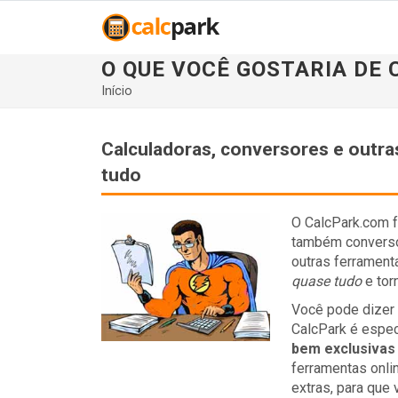
O QUE VOCÊ GOSTARIA DE
Início
Calculadoras, conversores e outra
tudo
O CalcPark.com f
também conversor
outras ferrament
quase tudo
e torn
Você pode dizer 
CalcPark é espec
bem exclusivas
ferramentas onl
extras, para que