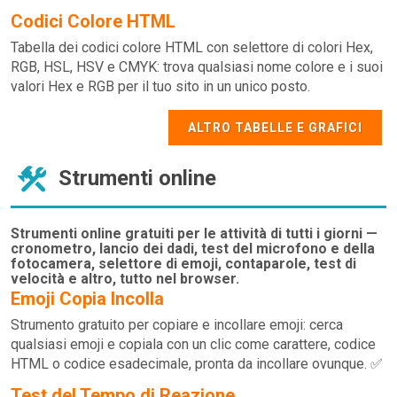
Codici Colore HTML
Tabella dei codici colore HTML con selettore di colori Hex,
RGB, HSL, HSV e CMYK: trova qualsiasi nome colore e i suoi
valori Hex e RGB per il tuo sito in un unico posto.
ALTRO TABELLE E GRAFICI
Strumenti online
Strumenti online gratuiti per le attività di tutti i giorni —
cronometro, lancio dei dadi, test del microfono e della
fotocamera, selettore di emoji, contaparole, test di
velocità e altro, tutto nel browser.
Emoji Copia Incolla
Strumento gratuito per copiare e incollare emoji: cerca
qualsiasi emoji e copiala con un clic come carattere, codice
HTML o codice esadecimale, pronta da incollare ovunque. ✅
Test del Tempo di Reazione