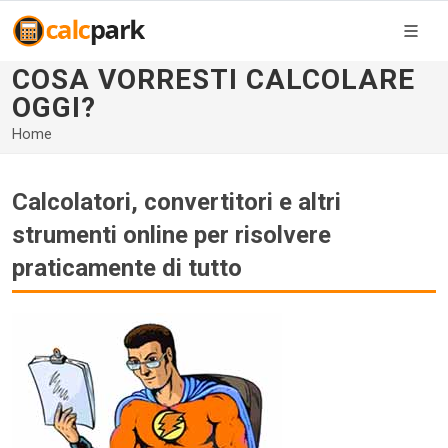
COSA VORRESTI CALCOLARE
OGGI?
Home
Calcolatori, convertitori e altri
strumenti online per risolvere
praticamente di tutto