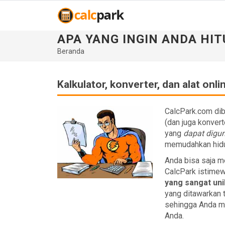
APA YANG INGIN ANDA HIT
Beranda
Kalkulator, konverter, dan alat on
CalcPark.com di
(dan juga konvert
yang
dapat digun
memudahkan hidu
Anda bisa saja me
CalcPark istimew
yang sangat uni
yang ditawarkan 
sehingga Anda me
Anda.