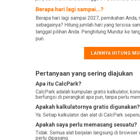
Berapa hari lagi sampai...?
Berapa hari lagi sampai 2027, pernikahan Anda, n
sebagainya? Hitung jumlah hari yang tersisa sa
tanggal pilihan Anda. Penghitung Mundur ke tan
pun.
LAINNYA HITUNG M
Pertanyaan yang sering diajukan
Apa itu CalcPark?
CalcPark adalah kumpulan gratis kalkulator, konv
berfungsi di perangkat apa pun, tanpa perlu me
Apakah kalkulatornya gratis digunakan?
Ya. Setiap kalkulator dan alat di CalcPark sepen
Apakah saya perlu memasang sesuatu?
Tidak. Semua alat berjalan langsung di browser 
perlu dipasang.