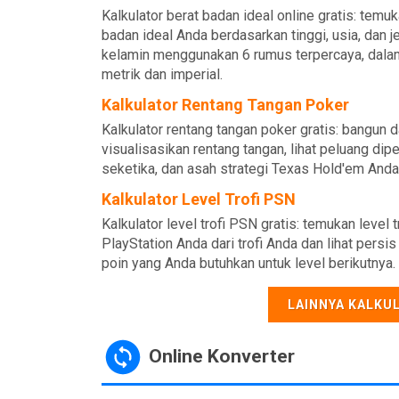
Kalkulator berat badan ideal online gratis: temu
badan ideal Anda berdasarkan tinggi, usia, dan j
kelamin menggunakan 6 rumus terpercaya, dala
metrik dan imperial.
Kalkulator Rentang Tangan Poker
Kalkulator rentang tangan poker gratis: bangun 
visualisasikan rentang tangan, lihat peluang dipe
seketika, dan asah strategi Texas Hold'em Anda
Kalkulator Level Trofi PSN
Kalkulator level trofi PSN gratis: temukan level t
PlayStation Anda dari trofi Anda dan lihat persi
poin yang Anda butuhkan untuk level berikutnya.
LAINNYA KALKU
Online Konverter