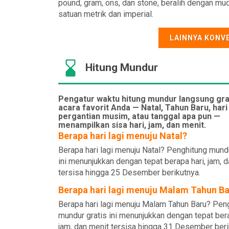
pound, gram, ons, dan stone, beralih dengan mu
satuan metrik dan imperial.
LAINNYA KONV
Hitung Mundur
Pengatur waktu hitung mundur langsung gra
acara favorit Anda — Natal, Tahun Baru, hari 
pergantian musim, atau tanggal apa pun —
menampilkan sisa hari, jam, dan menit.
Berapa hari lagi menuju Natal?
Berapa hari lagi menuju Natal? Penghitung mundu
ini menunjukkan dengan tepat berapa hari, jam, 
tersisa hingga 25 Desember berikutnya.
Berapa hari lagi menuju Malam Tahun B
Berapa hari lagi menuju Malam Tahun Baru? Pen
mundur gratis ini menunjukkan dengan tepat bera
jam, dan menit tersisa hingga 31 Desember beri