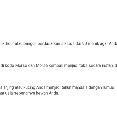
ntuk tidur atau bangun berdasarkan siklus tidur 90 menit, agar And
adi kode Morse dan Morse kembali menjadi teks secara instan, 
sia anjing atau kucing Anda menjadi tahun manusia dengan rumus
hat usia sebenarnya hewan Anda.