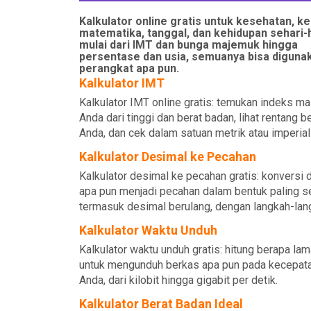
Kalkulator online gratis untuk kesehatan, k
matematika, tanggal, dan kehidupan sehari-
mulai dari IMT dan bunga majemuk hingga
persentase dan usia, semuanya bisa digunak
perangkat apa pun.
Kalkulator IMT
Kalkulator IMT online gratis: temukan indeks m
Anda dari tinggi dan berat badan, lihat rentang b
Anda, dan cek dalam satuan metrik atau imperial
Kalkulator Desimal ke Pecahan
Kalkulator desimal ke pecahan gratis: konversi 
apa pun menjadi pecahan dalam bentuk paling s
termasuk desimal berulang, dengan langkah-lan
Kalkulator Waktu Unduh
Kalkulator waktu unduh gratis: hitung berapa la
untuk mengunduh berkas apa pun pada kecepata
Anda, dari kilobit hingga gigabit per detik.
Kalkulator Berat Badan Ideal