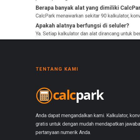
Berapa banyak alat yang dimiliki CalcPa
CalcPark menawarkan sekitar 90 kalkulator, konve
Apakah alatnya berfungsi di seluler?
Ya. Setiap kalkulator dan alat dirancang untuk be
TENTANG KAMI
Anda dapat mengandalkan kami. Kalkulator, konve
gratis untuk dengan mudah mendapatkan jawaban
pertanyaan numerik Anda.