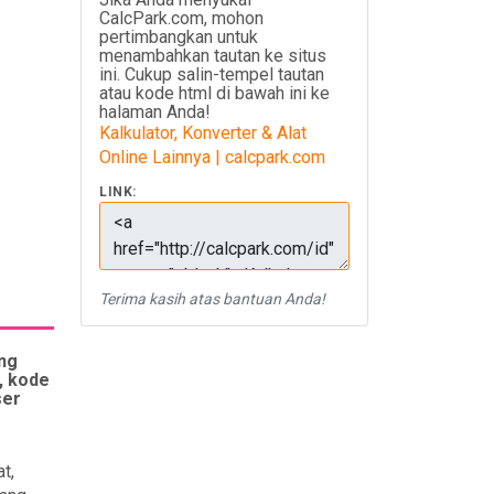
CalcPark.com, mohon
pertimbangkan untuk
menambahkan tautan ke situs
ini. Cukup salin-tempel tautan
atau kode html di bawah ini ke
halaman Anda!
Kalkulator, Konverter & Alat
Online Lainnya | calcpark.com
LINK:
Terima kasih atas bantuan Anda!
ng
, kode
ser
t,