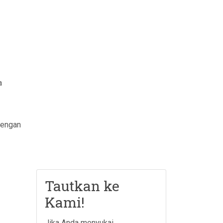
a
dengan
Tautkan ke
Kami!
Jika Anda menyukai