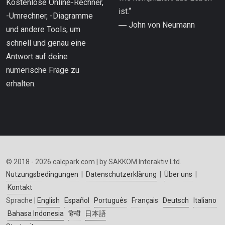
Kostenlose Online-Rechner,
ist.“
-Umrechner, -Diagramme
― John von Neumann
und andere Tools, um
schnell und genau eine
Antwort auf deine
numerische Frage zu
erhalten.
© 2018 - 2026 calcpark.com | by SAKKOM Interaktiv Ltd.
Nutzungsbedingungen
|
Datenschutzerklärung
|
Über uns
|
Kontakt
Sprache |
English
Español
Português
Français
Deutsch
Italiano
Bahasa Indonesia
हिन्दी
日本語