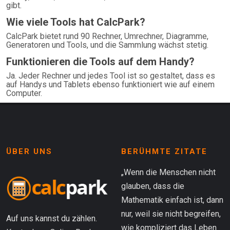
gibt.
Wie viele Tools hat CalcPark?
CalcPark bietet rund 90 Rechner, Umrechner, Diagramme,
Generatoren und Tools, und die Sammlung wächst stetig.
Funktionieren die Tools auf dem Handy?
Ja. Jeder Rechner und jedes Tool ist so gestaltet, dass es
auf Handys und Tablets ebenso funktioniert wie auf einem
Computer.
ÜBER UNS
BERÜHMTE ZITATE
„Wenn die Menschen nicht
glauben, dass die
Mathematik einfach ist, dann
nur, weil sie nicht begreifen,
Auf uns kannst du zählen.
wie kompliziert das Leben