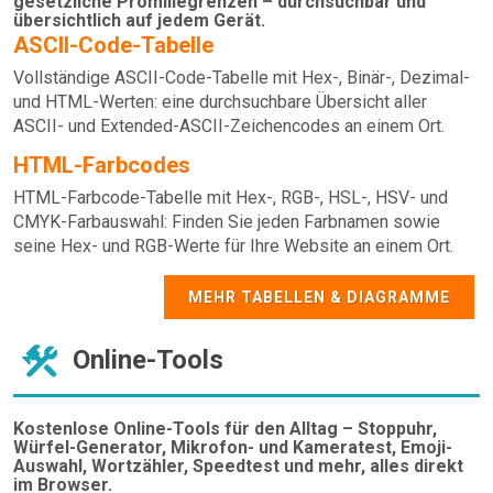
gesetzliche Promillegrenzen – durchsuchbar und
übersichtlich auf jedem Gerät.
ASCII-Code-Tabelle
Vollständige ASCII-Code-Tabelle mit Hex-, Binär-, Dezimal-
und HTML-Werten: eine durchsuchbare Übersicht aller
ASCII- und Extended-ASCII-Zeichencodes an einem Ort.
HTML-Farbcodes
HTML-Farbcode-Tabelle mit Hex-, RGB-, HSL-, HSV- und
CMYK-Farbauswahl: Finden Sie jeden Farbnamen sowie
seine Hex- und RGB-Werte für Ihre Website an einem Ort.
MEHR TABELLEN & DIAGRAMME
Online-Tools
Kostenlose Online-Tools für den Alltag – Stoppuhr,
Würfel-Generator, Mikrofon- und Kameratest, Emoji-
Auswahl, Wortzähler, Speedtest und mehr, alles direkt
im Browser.